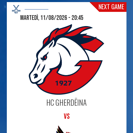
NEXT GAME
Martedì, 11/08/2026 - 20:45
HC GHERDËINA
VS