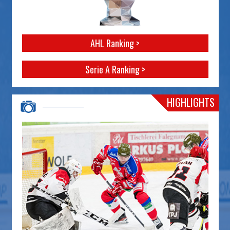
AHL Ranking >
Serie A Ranking >
HIGHLIGHTS