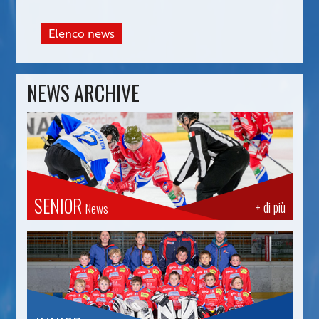
Elenco news
NEWS ARCHIVE
SENIOR
+ di più
News