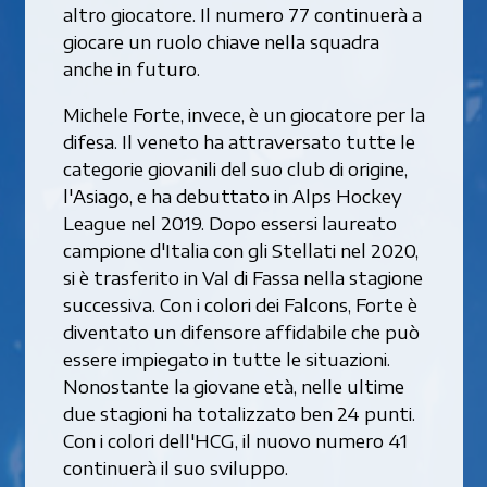
altro giocatore. Il numero 77 continuerà a
giocare un ruolo chiave nella squadra
anche in futuro.
Michele Forte, invece, è un giocatore per la
difesa. Il veneto ha attraversato tutte le
categorie giovanili del suo club di origine,
l'Asiago, e ha debuttato in Alps Hockey
League nel 2019. Dopo essersi laureato
campione d'Italia con gli Stellati nel 2020,
si è trasferito in Val di Fassa nella stagione
successiva. Con i colori dei Falcons, Forte è
diventato un difensore affidabile che può
essere impiegato in tutte le situazioni.
Nonostante la giovane età, nelle ultime
due stagioni ha totalizzato ben 24 punti.
Con i colori dell'HCG, il nuovo numero 41
continuerà il suo sviluppo.