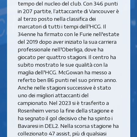
tempo del nucleo del club. Con 346 punti
in 207 partite, l‘attaccante di Vancouver è
al terzo posto nella classifica dei
marcatori di tutti i tempi dell'HCG. Il
34enne ha firmato con le Furie nell'estate
del 2019 dopo aver iniziato la sua carriera
professionale nell'Oberliga, dove ha
giocato per quattro stagioni. Il centro ha
subito mostrato le sue qualità con la
maglia dell'HCG. McGowan ha messo a
referto ben 86 punti nel suo primo anno.
Anche nelle stagioni successive è stato
uno dei migliori attaccanti del
campionato. Nel 2023 si è trasferito a
Rosenheim verso la fine della stagione e
ha segnato il gol decisivo che ha spinto i
Bavaresi in DEL2. Nella scorsa stagione ha
collezionato 47 assist, più di qualsiasi