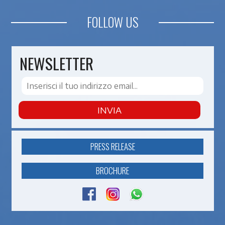
FOLLOW US
NEWSLETTER
INVIA
PRESS RELEASE
BROCHURE