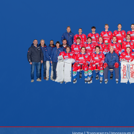
Home
|
Trasparenza
|
Impressum &