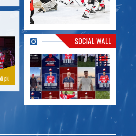
SOCIAL WALL
di più