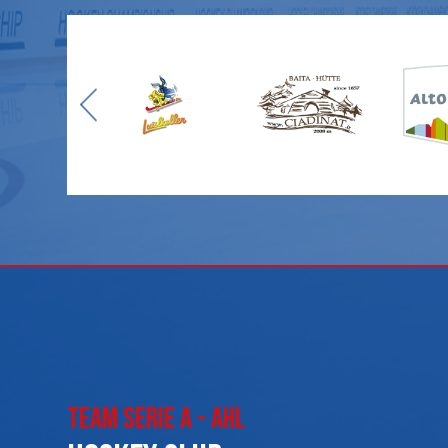
Team Serie A - AHL