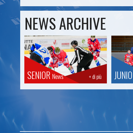
NEWS ARCHIVE
SENIOR
JUNI
News
+ di più