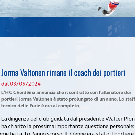
Jorma Valtonen rimane il coach dei portieri
dal 03/05/2024
L'HC Gherdëina annuncia che il contratto con l'allenatore dei
portieri Jorma Valtonen è stato prolungato di un anno. Lo staf
tecnico delle Furie è ora al completo.
La dirigenza del club guidata dal presidente Walter Plon
ha chiarito la prossima importante questione personale:
me ha fatto l'anno scorso. Il 77enne era stato il portiere