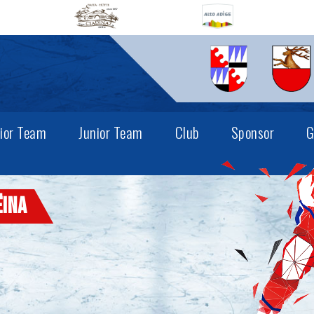
ior Team
Junior Team
Club
Sponsor
G
ëina