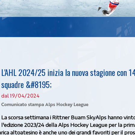
L'AHL 2024/25 inizia la nuova stagione con 1
squadre &#8195;
dal 19/04/2024
Comunicato stampa Alps Hockey League
La scorsa settimana i Rittner Buam SkyAlps hanno vint
l'edizione 2023/24 della Alps Hockey League per la prim
arica altoatesino è anche uno dei grandi favoriti per il pro