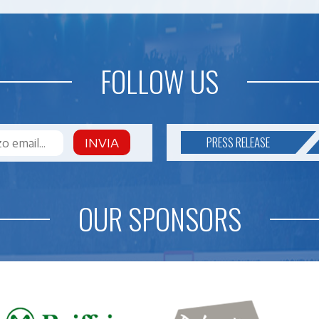
FOLLOW US
PRESS RELEASE
INVIA
OUR SPONSORS