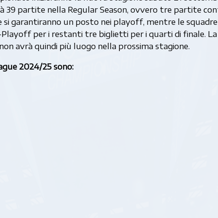
 39 partite nella Regular Season, ovvero tre partite con
e si garantiranno un posto nei playoff, mentre le squadre
ayoff per i restanti tre biglietti per i quarti di finale. La
non avrà quindi più luogo nella prossima stagione.
eague 2024/25 sono: