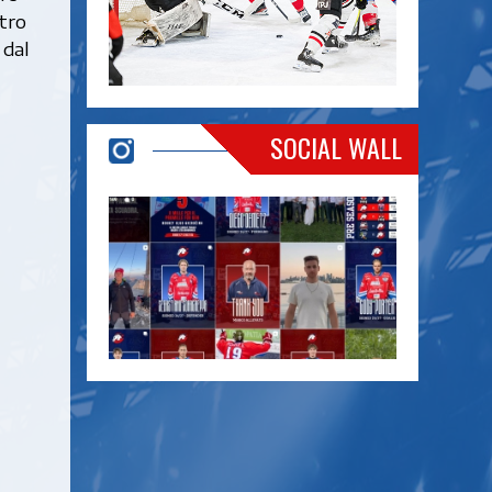
tro
 dal
SOCIAL WALL