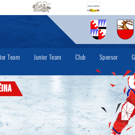
ior Team
Junior Team
Club
Sponsor
G
ëina