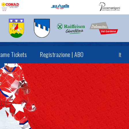
ame Tickets
Registrazione | ABO
It