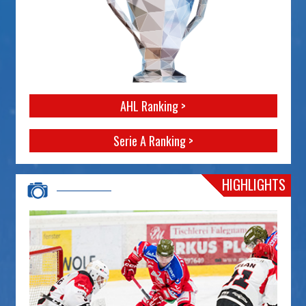
AHL Ranking >
Serie A Ranking >
HIGHLIGHTS