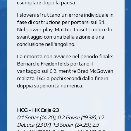
esemplare dopo la pausa.
I sloveni sfruttano un errore individuale in
fase di costruzione per portarsi sul 3:1.
Nel power play, Matteo Luisetti riduce lo
svantaggio con una bella azione e una
conclusione nell'angolino.
La rimonta non avviene nel periodo finale:
Bernard e Freidenfelds portano il
vantaggio sul 6:2, mentre Brad McGowan
realizza il 6:3 a pochi secondi dalla fine in
doppia superiorità numerica.
HCG - HK Celje 6:3
0:1 Sotlar (14.20), 0:2 Povse (19.38), 1:2
DeLuca (23.07), 1:3 Sotlar (24.29), 2:3