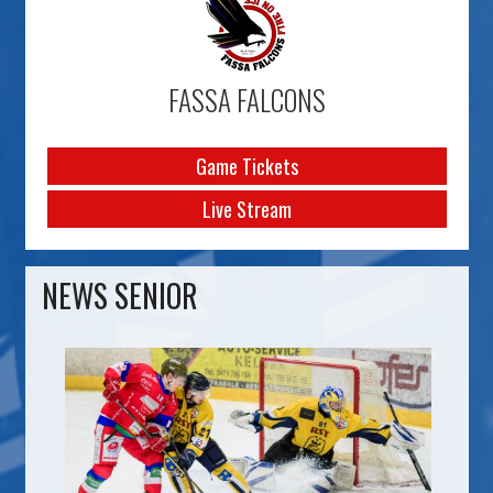
FASSA FALCONS
Game Tickets
Live Stream
NEWS SENIOR