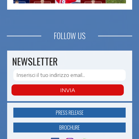
FOLLOW US
NEWSLETTER
INVIA
PRESS RELEASE
BROCHURE