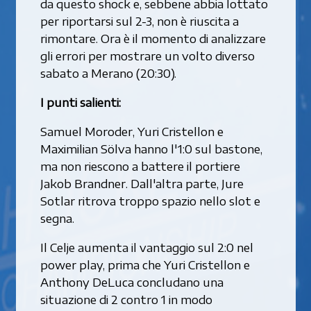
da questo shock e, sebbene abbia lottato
per riportarsi sul 2-3, non è riuscita a
rimontare. Ora è il momento di analizzare
gli errori per mostrare un volto diverso
sabato a Merano (20:30).
I punti salienti:
Samuel Moroder, Yuri Cristellon e
Maximilian Sölva hanno l'1:0 sul bastone,
ma non riescono a battere il portiere
Jakob Brandner. Dall'altra parte, Jure
Sotlar ritrova troppo spazio nello slot e
segna.
Il Celje aumenta il vantaggio sul 2:0 nel
power play, prima che Yuri Cristellon e
Anthony DeLuca concludano una
situazione di 2 contro 1 in modo