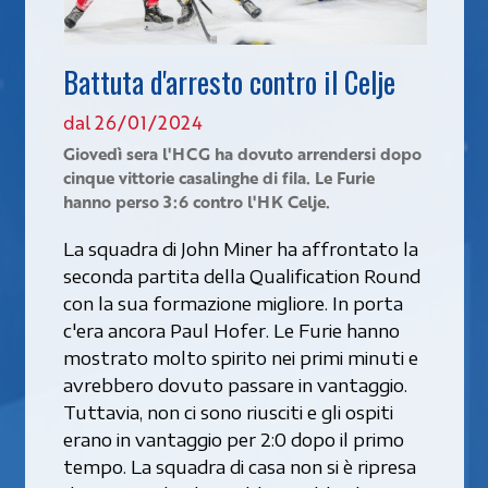
Battuta d'arresto contro il Celje
dal 26/01/2024
Giovedì sera l'HCG ha dovuto arrendersi dopo
cinque vittorie casalinghe di fila. Le Furie
hanno perso 3:6 contro l'HK Celje.
La squadra di John Miner ha affrontato la
seconda partita della Qualification Round
con la sua formazione migliore. In porta
c'era ancora Paul Hofer. Le Furie hanno
mostrato molto spirito nei primi minuti e
avrebbero dovuto passare in vantaggio.
Tuttavia, non ci sono riusciti e gli ospiti
erano in vantaggio per 2:0 dopo il primo
tempo. La squadra di casa non si è ripresa