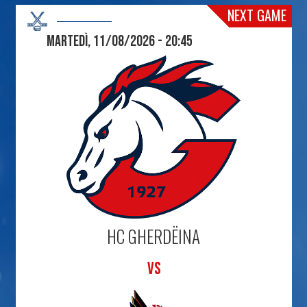
NEXT GAME
Martedì, 11/08/2026 - 20:45
HC GHERDËINA
VS