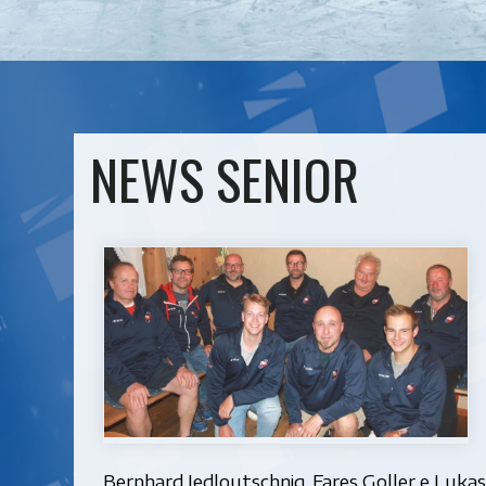
NEWS SENIOR
Bernhard Jedloutschnig, Fares Goller e Lukas