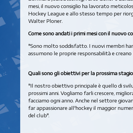
mesi, il nuovo consiglio ha lavorato meticol
Hockey League e allo stesso tempo per riorgan
Walter Ploner.
Come sono andati i primi mesi con il nuovo co
"Sono molto soddisfatto. I nuovi membri hann
assumono le proprie responsabilità e creano 
Quali sono gli obiettivi per la prossima stagi
"Il nostro obiettivo principale è quello di svi
prossimi anni. Vogliamo farli crescere, migli
facciamo ogni anno. Anche nel settore giovan
far appassionare all'hockey il maggior numero
del club".