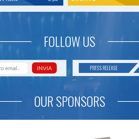
FOLLOW US
PRESS RELEASE
INVIA
OUR SPONSORS