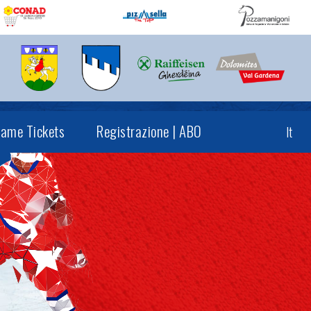
ame Tickets
Registrazione | ABO
It