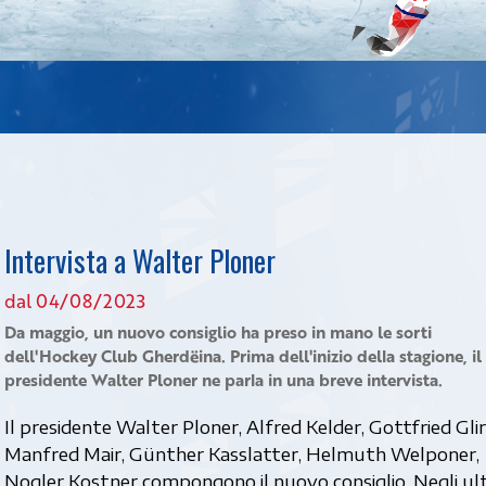
Intervista a Walter Ploner
dal 04/08/2023
Da maggio, un nuovo consiglio ha preso in mano le sorti
dell'Hockey Club Gherdëina. Prima dell'inizio della stagione, il
presidente Walter Ploner ne parla in una breve intervista.
Il presidente Walter Ploner, Alfred Kelder, Gottfried Glir
Manfred Mair, Günther Kasslatter, Helmuth Welponer,
 Nogler Kostner compongono il nuovo consiglio. Negli ul