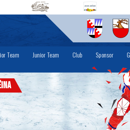
ior Team
Junior Team
Club
Sponsor
G
ëina