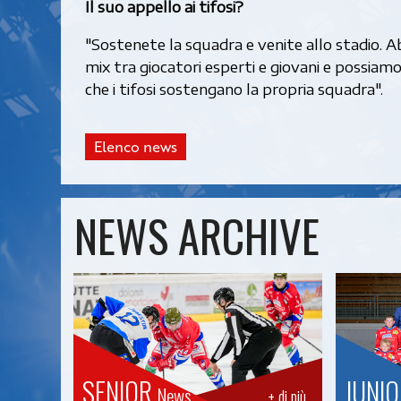
Il suo appello ai tifosi?
"Sostenete la squadra e venite allo stadio. A
mix tra giocatori esperti e giovani e possiamo
che i tifosi sostengano la propria squadra".
Elenco news
NEWS ARCHIVE
SENIOR
JUNI
News
+ di più