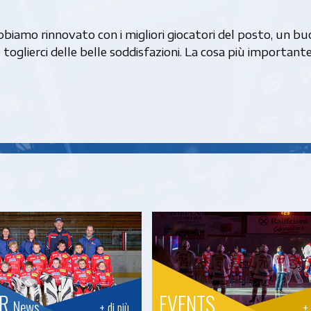
bbiamo rinnovato con i migliori giocatori del posto, un bu
 toglierci delle belle soddisfazioni. La cosa più importante
OR
EVENTS
News
+ di più
+ 