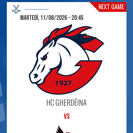
NEXT GAME
Martedì, 11/08/2026 - 20:45
HC GHERDËINA
VS