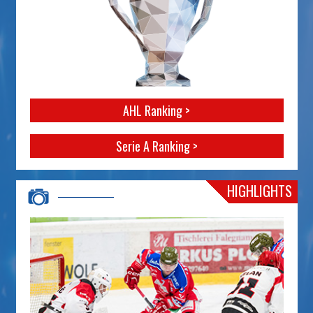
AHL Ranking >
Serie A Ranking >
HIGHLIGHTS