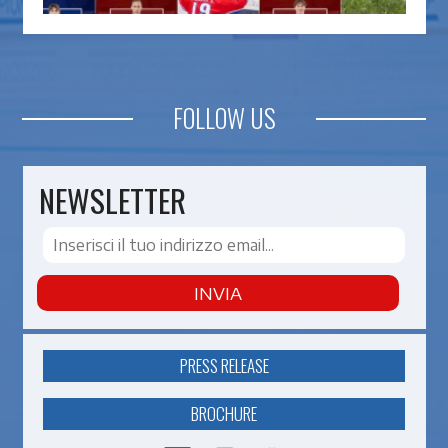
FOLLOW US
NEWSLETTER
INVIA
PRESS RELEASE
BROCHURE