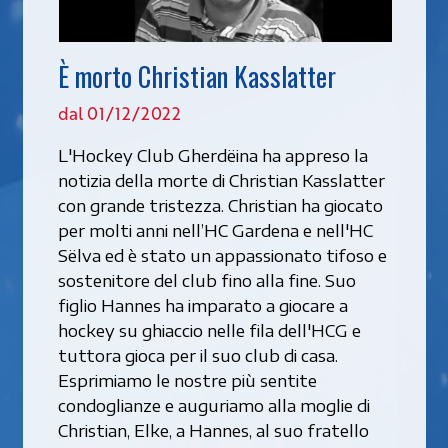
È morto Christian Kasslatter
dal 01/12/2022
L'Hockey Club Gherdëina ha appreso la
notizia della morte di Christian Kasslatter
con grande tristezza. Christian ha giocato
per molti anni nell’HC Gardena e nell'HC
Sëlva ed è stato un appassionato tifoso e
sostenitore del club fino alla fine. Suo
figlio Hannes ha imparato a giocare a
hockey su ghiaccio nelle fila dell'HCG e
tuttora gioca per il suo club di casa.
Esprimiamo le nostre più sentite
condoglianze e auguriamo alla moglie di
Christian, Elke, a Hannes, al suo fratello