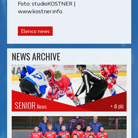
Foto: studioKOSTNER |
www.kostner.info
Elenco news
NEWS ARCHIVE
SENIOR
+ di più
News