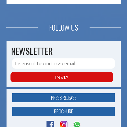
FOLLOW US
NEWSLETTER
INVIA
PRESS RELEASE
BROCHURE