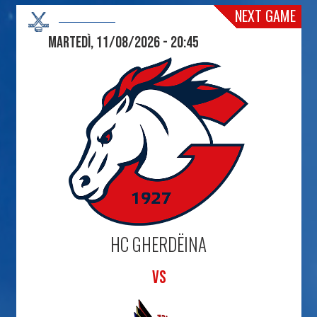
NEXT GAME
Martedì, 11/08/2026 - 20:45
HC GHERDËINA
VS