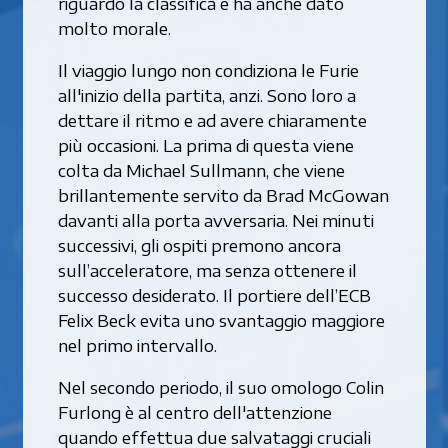
riguardo la classifica e ha anche dato
molto morale.
Il viaggio lungo non condiziona le Furie
all'inizio della partita, anzi. Sono loro a
dettare il ritmo e ad avere chiaramente
più occasioni. La prima di questa viene
colta da Michael Sullmann, che viene
brillantemente servito da Brad McGowan
davanti alla porta avversaria. Nei minuti
successivi, gli ospiti premono ancora
sull’acceleratore, ma senza ottenere il
successo desiderato. Il portiere dell’ECB
Felix Beck evita uno svantaggio maggiore
nel primo intervallo.
Nel secondo periodo, il suo omologo Colin
Furlong è al centro dell'attenzione
quando effettua due salvataggi cruciali