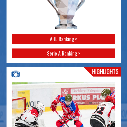
AHL Ranking >
Serie A Ranking >
HIGHLIGHTS