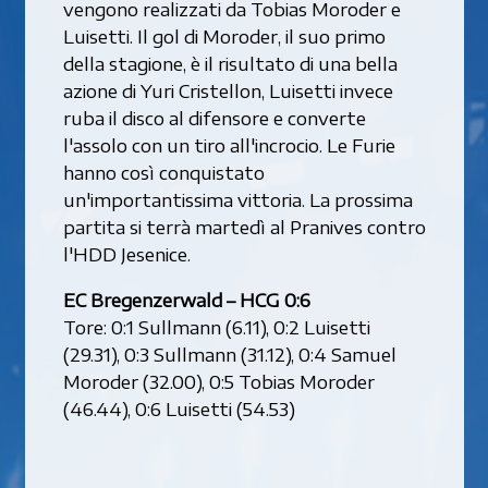
vengono realizzati da Tobias Moroder e
Luisetti. Il gol di Moroder, il suo primo
della stagione, è il risultato di una bella
azione di Yuri Cristellon, Luisetti invece
ruba il disco al difensore e converte
l'assolo con un tiro all'incrocio. Le Furie
hanno così conquistato
un'importantissima vittoria. La prossima
partita si terrà martedì al Pranives contro
l'HDD Jesenice.
EC Bregenzerwald – HCG 0:6
Tore: 0:1 Sullmann (6.11), 0:2 Luisetti
(29.31), 0:3 Sullmann (31.12), 0:4 Samuel
Moroder (32.00), 0:5 Tobias Moroder
(46.44), 0:6 Luisetti (54.53)