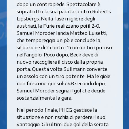
dopo un contropiede. Spettacolare è
sopratutto la sua parata contro Roberts
Lipsbergs. Nella fase migliore degli
austriaci, le Furie realizzano poi il 2-0.
Samuel Moroder lancia Matteo Luisetti,
che temporeggia un pò e conclude la
situazione di 2 contro 1 con un tiro preciso
nell'angolo. Poco dopo, Beck deve di
nuovo raccogliere il disco dalla propria
porta. Questa volta Sullmann converte
un assolo con un tiro potente. Ma le gioie
non finiscono qui: solo 48 secondi dopo,
Samuel Moroder segna il gol che decide
sostanzialmente la gara.
Nel periodo finale, l'HCG gestisce la
situazione e non rischia di perdere il suo
vantaggio. Gli ultimi due gol della serata