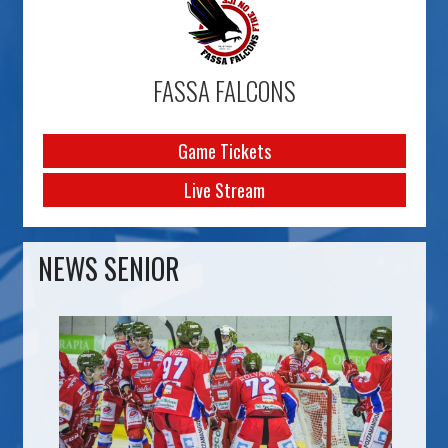
FASSA FALCONS
Game Tickets
Live Stream
NEWS SENIOR