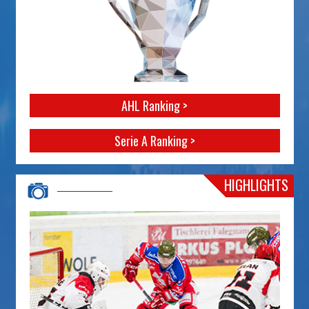
AHL Ranking >
Serie A Ranking >
HIGHLIGHTS