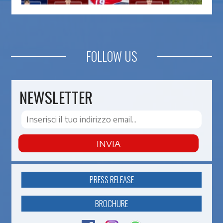
FOLLOW US
NEWSLETTER
INVIA
PRESS RELEASE
BROCHURE