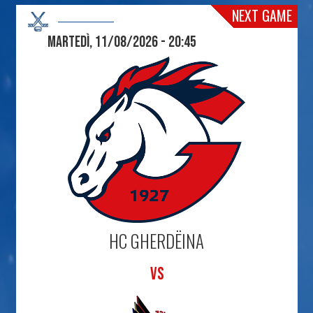
NEXT GAME
Martedì, 11/08/2026 - 20:45
HC GHERDËINA
VS