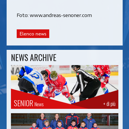
Foto: www.andreas-senoner.com
Elenco news
NEWS ARCHIVE
SENIOR
+ di più
News