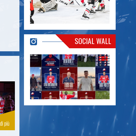
SOCIAL WALL
di più