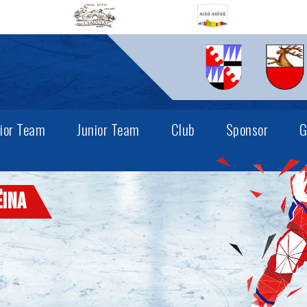
ior Team
Junior Team
Club
Sponsor
G
ëina