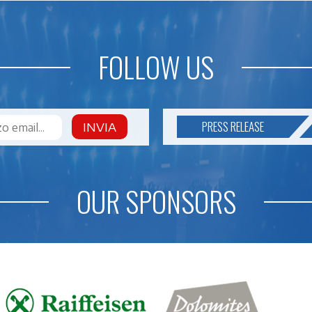
FOLLOW US
PRESS RELEASE
INVIA
OUR SPONSORS