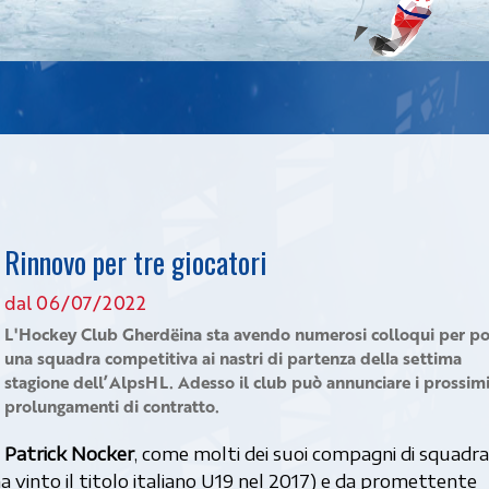
Rinnovo per tre giocatori
dal 06/07/2022
L'Hockey Club Gherdëina sta avendo numerosi colloqui per po
una squadra competitiva ai nastri di partenza della settima
stagione dell’AlpsHL. Adesso il club può annunciare i prossim
prolungamenti di contratto.
Patrick Nocker
, come molti dei suoi compagni di squadra
ha vinto il titolo italiano U19 nel 2017) e da promettente