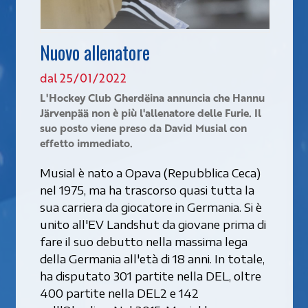
Nuovo allenatore
dal 25/01/2022
L'Hockey Club Gherdëina annuncia che Hannu
Järvenpää non è più l'allenatore delle Furie. Il
suo posto viene preso da David Musial con
effetto immediato.
Musial è nato a Opava (Repubblica Ceca)
nel 1975, ma ha trascorso quasi tutta la
sua carriera da giocatore in Germania. Si è
unito all'EV Landshut da giovane prima di
fare il suo debutto nella massima lega
della Germania all'età di 18 anni. In totale,
ha disputato 301 partite nella DEL, oltre
400 partite nella DEL2 e 142