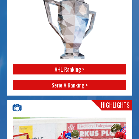
AHL Ranking >
Serie A Ranking >
HIGHLIGHTS