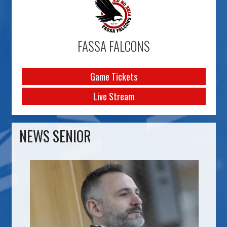
FASSA FALCONS
Game Tickets
Live Stream
NEWS SENIOR