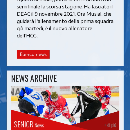
semifinale la scorsa stagione. Ha lasciato il
DEAC il 9 novembre 2021. Ora Musial, che
guiderà l'allenamento della prima squadra
già martedì, è il nuovo allenatore
dell’HCG.
Elenco news
NEWS ARCHIVE
SENIOR
+ di più
News