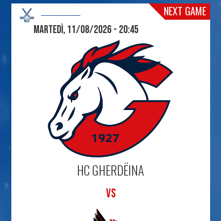
NEXT GAME
Martedì, 11/08/2026 - 20:45
HC GHERDËINA
VS