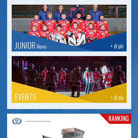
JUNIOR
+ di più
News
EVENTS
+ di più
RANKING