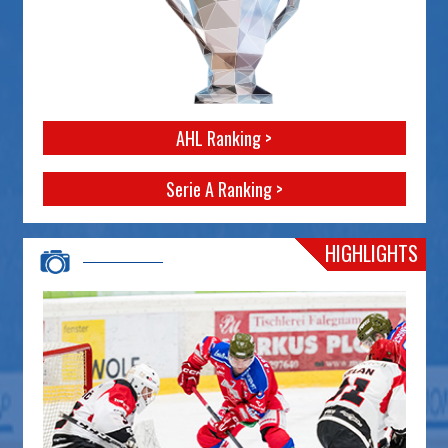
AHL Ranking >
Serie A Ranking >
HIGHLIGHTS