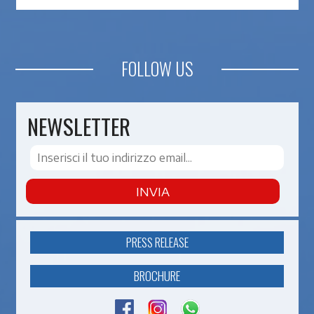
FOLLOW US
NEWSLETTER
INVIA
PRESS RELEASE
BROCHURE