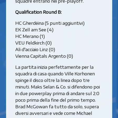
squadre entrano nei pre-playoff.
Qualification Round B:
HC Gherdëina (5 punti aggiuntivi)
EK Zell am See (4)
HC Merano (1)
VEU Feldkirch (0)
Ali d'acciaio Linz (0)
Vienna Capitals Argento (0)
La partita inizia perfettamente per la
squadra di casa quando Ville Korhonen
spinge il disco oltre la linea dopo tre
minuti. Maks Selan & Co. si difendono poi
in due powerplay prima di andare sul 2:0
poco prima della fine del primo tempo.
Brad McGowan fa tutto da solo, supera
diversi avversari e vede come Michael