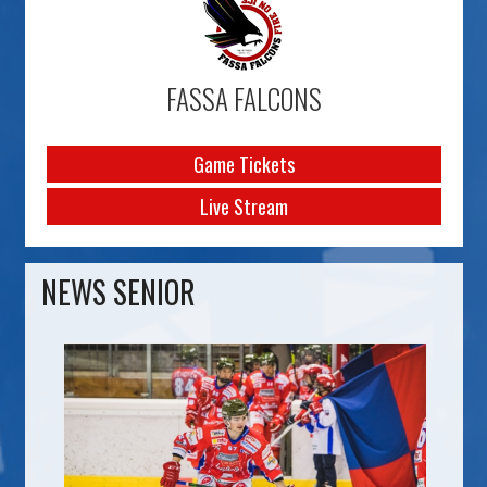
FASSA FALCONS
Game Tickets
Live Stream
NEWS SENIOR