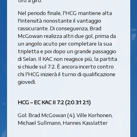
Nel periodo finale, l'HCG mantiene alta
l'intensità nonostante il vantaggio
rassicurante. Di conseguenza, Brad
McGowan realizza altri due gol, prima da
un angolo acuto per completare la sua
tripletta e poi dopo un grande passaggio
di Selan. Il KAC non reagisce più, la partita
si chiude sul 7:2. È ancora incerto contro
chi l'HCG inizierà il turno di qualificazione
giovedì.
HCG – EC KAC II 7:2 (2:0 3:1 2:1)
Gol: Brad McGowan (4), Ville Korhonen,
Michael Sullmann, Hannes Kasslatter