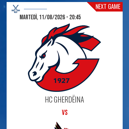
NEXT GAME
Martedì, 11/08/2026 - 20:45
HC GHERDËINA
VS