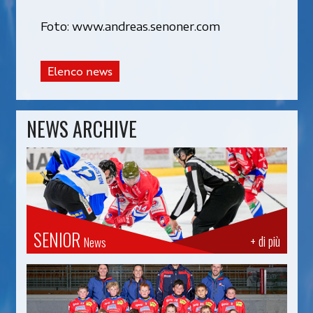
Foto: www.andreas.senoner.com
Elenco news
NEWS ARCHIVE
SENIOR
+ di più
News