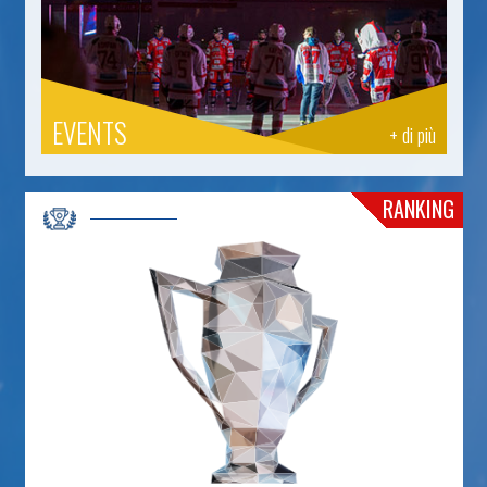
EVENTS
+ di più
RANKING