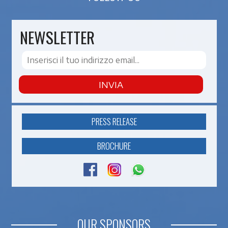
NEWSLETTER
INVIA
PRESS RELEASE
BROCHURE
OUR SPONSORS