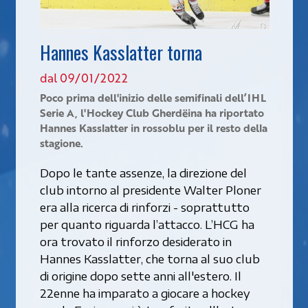
Hannes Kasslatter torna
dal 09/01/2022
Poco prima dell'inizio delle semifinali dell’IHL
Serie A, l'Hockey Club Gherdëina ha riportato
Hannes Kasslatter in rossoblu per il resto della
stagione.
Dopo le tante assenze, la direzione del
club intorno al presidente Walter Ploner
era alla ricerca di rinforzi - soprattutto
per quanto riguarda l’attacco. L’HCG ha
ora trovato il rinforzo desiderato in
Hannes Kasslatter, che torna al suo club
di origine dopo sette anni all'estero. Il
22enne ha imparato a giocare a hockey