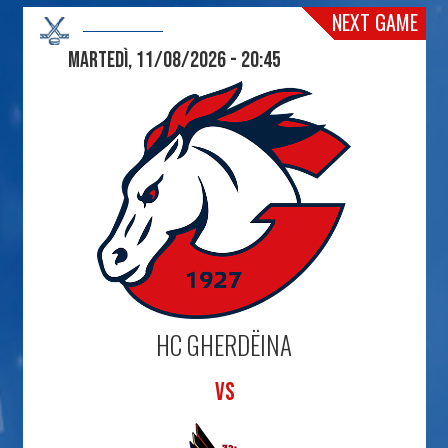
NEXT GAME
Martedì, 11/08/2026 - 20:45
HC GHERDËINA
VS