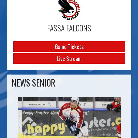
FASSA FALCONS
Game Tickets
Live Stream
NEWS SENIOR