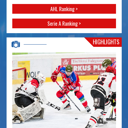
AHL Ranking >
Serie A Ranking >
HIGHLIGHTS