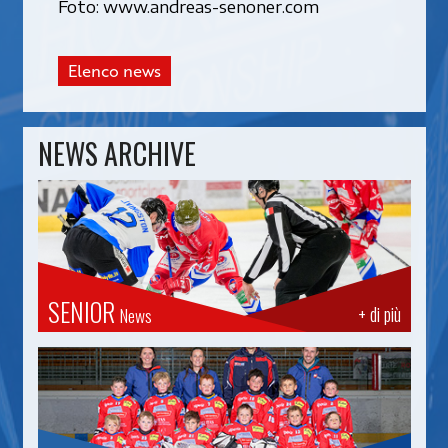
Foto: www.andreas-senoner.com
Elenco news
NEWS ARCHIVE
SENIOR
+ di più
News