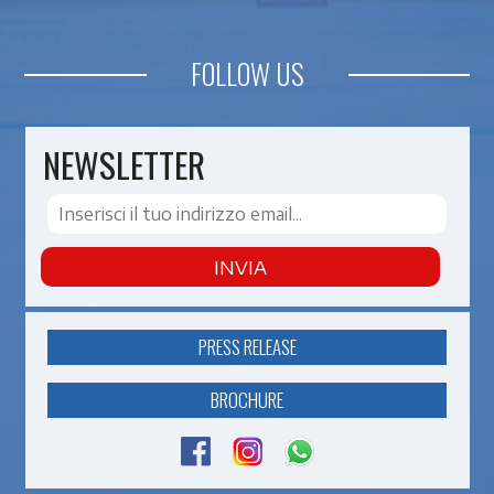
FOLLOW US
NEWSLETTER
INVIA
PRESS RELEASE
BROCHURE