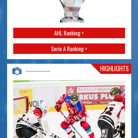
AHL Ranking >
Serie A Ranking >
HIGHLIGHTS