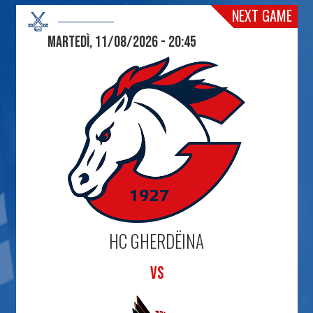
NEXT GAME
Martedì, 11/08/2026 - 20:45
HC GHERDËINA
VS