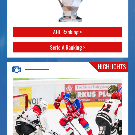
AHL Ranking >
Serie A Ranking >
HIGHLIGHTS