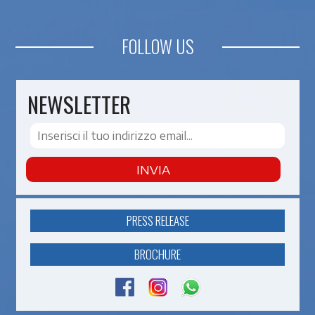
FOLLOW US
NEWSLETTER
INVIA
PRESS RELEASE
BROCHURE