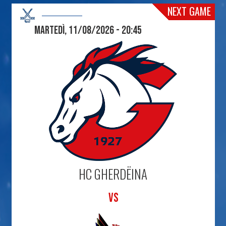
NEXT GAME
Martedì, 11/08/2026 - 20:45
HC GHERDËINA
VS