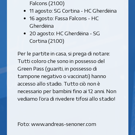
Falcons (21.00)
11 agosto: SG Cortina - HC Gherdëina
16 agosto: Fassa Falcons - HC
Gherdëina
20 agosto: HC Gherdëina - SG
Cortina (21.00)
Per le partite in casa, si prega di notare:
Tutti coloro che sono in possesso del
Green Pass (guariti, in possesso di
tampone negativo o vaccinati) hanno
accesso allo stadio. Tutto ciò non è
necessario per bambini fino ai 12 anni. Non
vediamo l’ora di rivedere tifosi allo stadio!
Foto: www.andreas-senoner.com