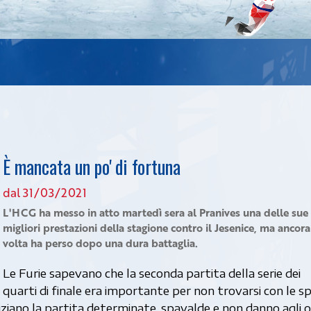
È mancata un po' di fortuna
dal 31/03/2021
L'HCG ha messo in atto martedì sera al Pranives una delle sue
migliori prestazioni della stagione contro il Jesenice, ma ancor
volta ha perso dopo una dura battaglia.
Le Furie sapevano che la seconda partita della serie dei
quarti di finale era importante per non trovarsi con le sp
iziano la partita determinate, spavalde e non danno agli o