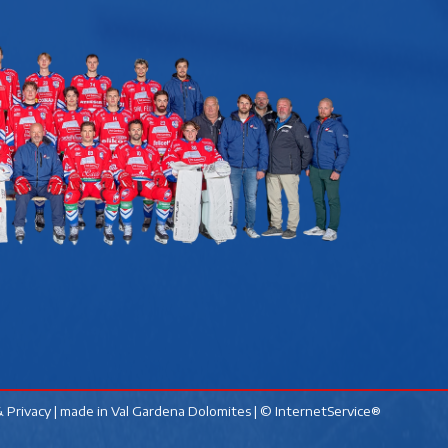
 Privacy
| made in
Val Gardena Dolomites
|
© InternetService®