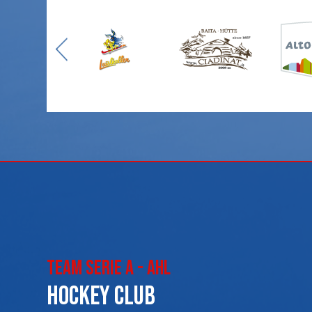
Team Serie A - AHL
Hockey club