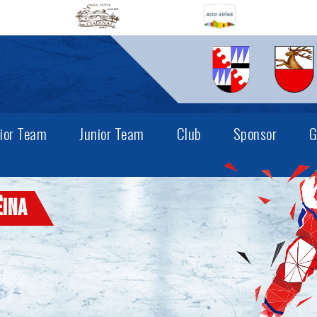
ior Team
Junior Team
Club
Sponsor
G
ëina