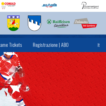
ame Tickets
Registrazione | ABO
It