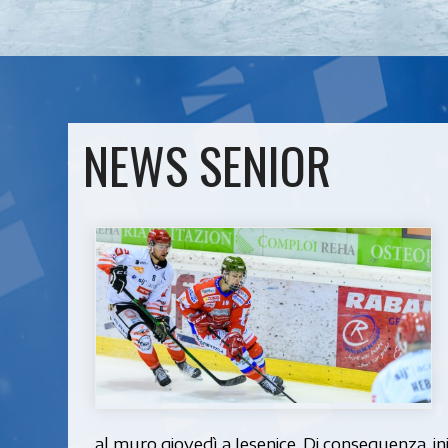
NEWS SENIOR
al muro giovedì a Jesenice. Di conseguenza, in