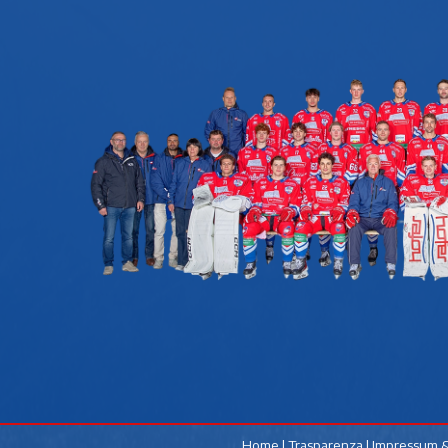
Home
|
Trasparenza
|
Impressum &