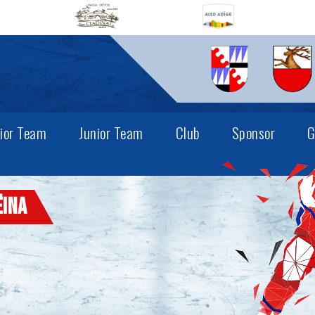
ior Team
Junior Team
Club
Sponsor
G
ëina