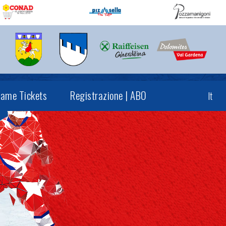
ame Tickets
Registrazione | ABO
It