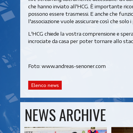
che hanno inviato all'HCG. È importante rico
possono essere trasmessi. E anche che funzio
l'associazione vuole assicurare così che solo
L'HCG chiede la vostra comprensione e spera c
incrociate da casa per poter tornare allo st
Foto: www.andreas-senoner.com
Elenco news
NEWS ARCHIVE