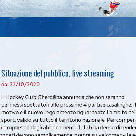
Situazione del pubblico, live streaming
dal 27/10/2020
L'Hockey Club Gherdëina annuncia che non saranno
permessi spettatori alle prossime 4 partite casalinghe. I
motivo è il nuovo regolamento riguardante l'ambito del
sport, valido su tutto il territorio nazionale. Per compe
i proprietari degli abbonamenti, il club ha deciso di render
abbonati devono semplicemente inserire su valcome.tv la e