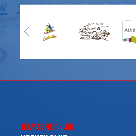
Team Serie A - AHL