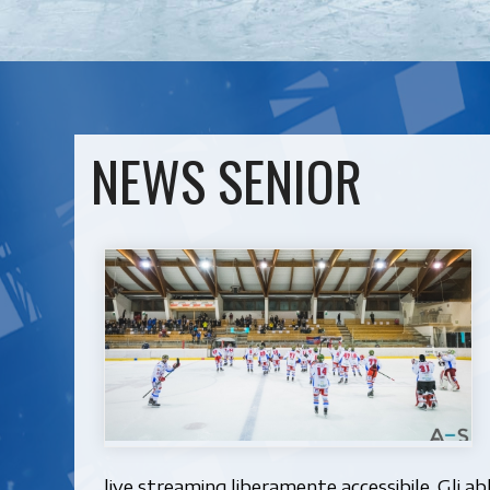
NEWS SENIOR
live streaming liberamente accessibile. Gli 