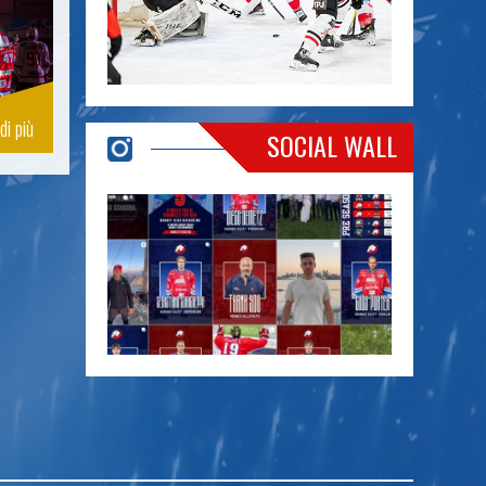
di più
SOCIAL WALL