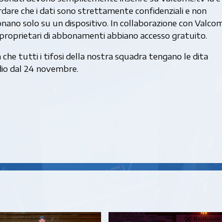
rdare che i dati sono strettamente confidenziali e non
nano solo su un dispositivo. In collaborazione con Valcom
 i proprietari di abbonamenti abbiano accesso gratuito.
he tutti i tifosi della nostra squadra tengano le dita
adio dal 24 novembre.