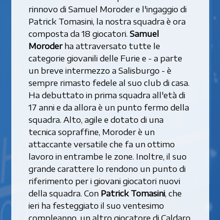
rinnovo di Samuel Moroder e l'ingaggio di
Patrick Tomasini, la nostra squadra è ora
composta da 18 giocatori.
Samuel
Moroder
ha attraversato tutte le
categorie giovanili delle Furie e - a parte
un breve intermezzo a Salisburgo - è
sempre rimasto fedele al suo club di casa.
Ha debuttato in prima squadra all'età di
17 anni e da allora è un punto fermo della
squadra. Alto, agile e dotato di una
tecnica sopraffine, Moroder è un
attaccante versatile che fa un ottimo
lavoro in entrambe le zone. Inoltre, il suo
grande carattere lo rendono un punto di
riferimento per i giovani giocatori nuovi
della squadra. Con
Patrick Tomasini
, che
ieri ha festeggiato il suo ventesimo
compleanno, un altro giocatore di Caldaro