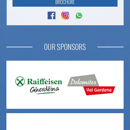
BROCHURE
OUR SPONSORS