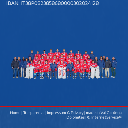
IBAN: IT38P0823858680000302024128
Home
|
Trasparenza
|
Impressum & Privacy
| made in
Val Gardena
Dolomites
|
© InternetService®