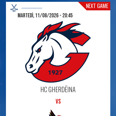
NEXT GAME
Martedì, 11/08/2026 - 20:45
HC GHERDËINA
VS