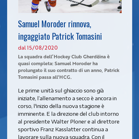
Samuel Moroder rinnova,
ingaggiato Patrick Tomasini
dal 15/08/2020
La squadra dell’Hockey Club Gherdëina è
quasi completa: Samuel Moroder ha
prolungato il suo contratto di un anno, Patrick
Tomasini passa all'HCG.
Le prime unità sul ghiaccio sono già
iniziate, l’allenamento a secco è ancora in
corso, l'inizio della nuova stagione è
imminente. E la direzione del club intorno
al presidente Walter Ploner e al direttore
sportivo Franz Kasslatter continua a
lavorare sulla nuova squadra. Con il