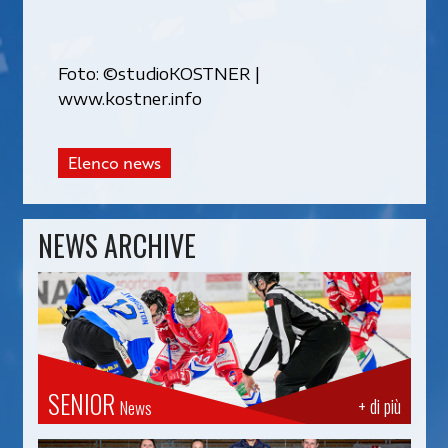
Foto: ©studioKOSTNER |
www.kostner.info
Elenco news
NEWS ARCHIVE
SENIOR
+ di più
News