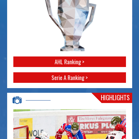
AHL Ranking >
Serie A Ranking >
HIGHLIGHTS