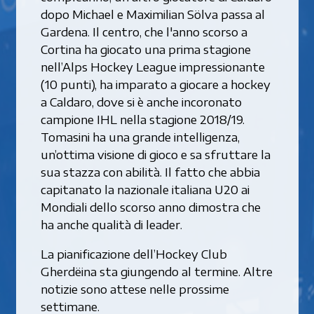
dopo Michael e Maximilian Sölva passa al
Gardena. Il centro, che l'anno scorso a
Cortina ha giocato una prima stagione
nell’Alps Hockey League impressionante
(10 punti), ha imparato a giocare a hockey
a Caldaro, dove si è anche incoronato
campione IHL nella stagione 2018/19.
Tomasini ha una grande intelligenza,
un’ottima visione di gioco e sa sfruttare la
sua stazza con abilità. Il fatto che abbia
capitanato la nazionale italiana U20 ai
Mondiali dello scorso anno dimostra che
ha anche qualità di leader.
La pianificazione dell’Hockey Club
Gherdëina sta giungendo al termine. Altre
notizie sono attese nelle prossime
settimane.