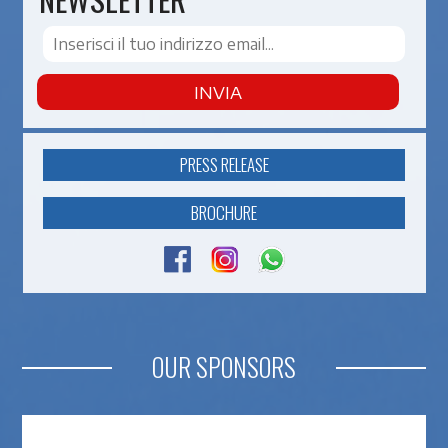
INVIA
PRESS RELEASE
BROCHURE
OUR SPONSORS