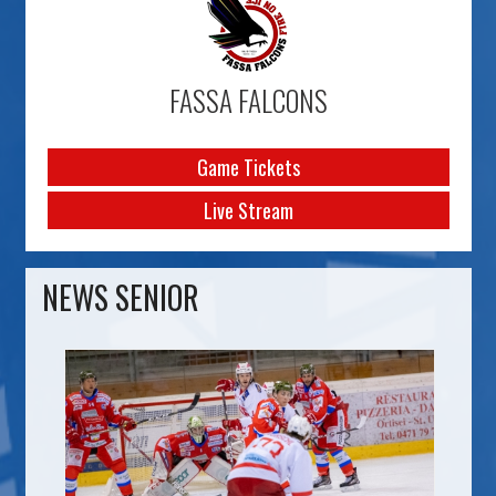
FASSA FALCONS
Game Tickets
Live Stream
NEWS SENIOR