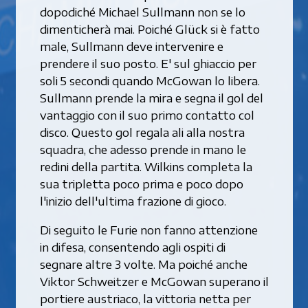
dopodiché Michael Sullmann non se lo
dimenticherà mai. Poiché Glück si è fatto
male, Sullmann deve intervenire e
prendere il suo posto. E' sul ghiaccio per
soli 5 secondi quando McGowan lo libera.
Sullmann prende la mira e segna il gol del
vantaggio con il suo primo contatto col
disco. Questo gol regala ali alla nostra
squadra, che adesso prende in mano le
redini della partita. Wilkins completa la
sua tripletta poco prima e poco dopo
l'inizio dell'ultima frazione di gioco.
Di seguito le Furie non fanno attenzione
in difesa, consentendo agli ospiti di
segnare altre 3 volte. Ma poiché anche
Viktor Schweitzer e McGowan superano il
portiere austriaco, la vittoria netta per