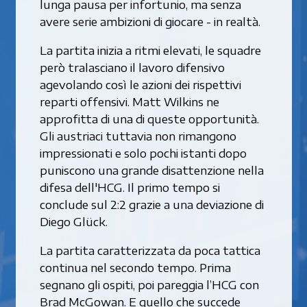
lunga pausa per infortunio, ma senza
avere serie ambizioni di giocare - in realtà.
La partita inizia a ritmi elevati, le squadre
però tralasciano il lavoro difensivo
agevolando così le azioni dei rispettivi
reparti offensivi. Matt Wilkins ne
approfitta di una di queste opportunità.
Gli austriaci tuttavia non rimangono
impressionati e solo pochi istanti dopo
puniscono una grande disattenzione nella
difesa dell'HCG. Il primo tempo si
conclude sul 2:2 grazie a una deviazione di
Diego Glück.
La partita caratterizzata da poca tattica
continua nel secondo tempo. Prima
segnano gli ospiti, poi pareggia l’HCG con
Brad McGowan. E quello che succede