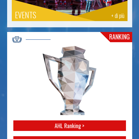
EVENTS
+ di più
RANKING
AHL Ranking >