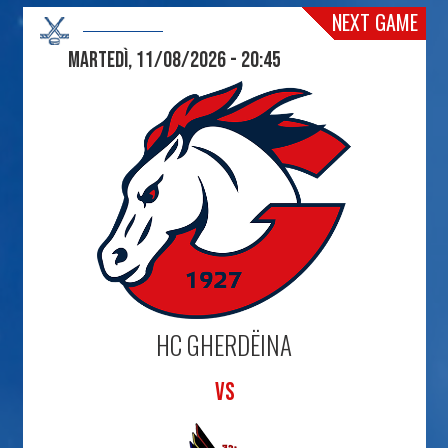
NEXT GAME
Martedì, 11/08/2026 - 20:45
HC GHERDËINA
VS