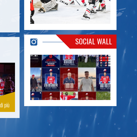
SOCIAL WALL
di più