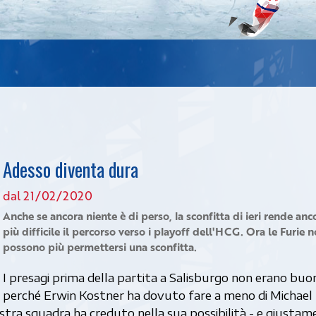
Adesso diventa dura
dal 21/02/2020
Anche se ancora niente è di perso, la sconfitta di ieri rende anc
più difficile il percorso verso i playoff dell'HCG. Ora le Furie 
possono più permettersi una sconfitta.
I presagi prima della partita a Salisburgo non erano buon
perché Erwin Kostner ha dovuto fare a meno di Michael
stra squadra ha creduto nella sua possibilità - e giustam