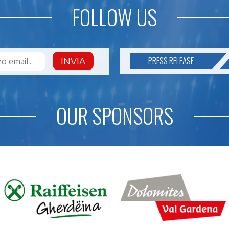
FOLLOW US
PRESS RELEASE
INVIA
OUR SPONSORS