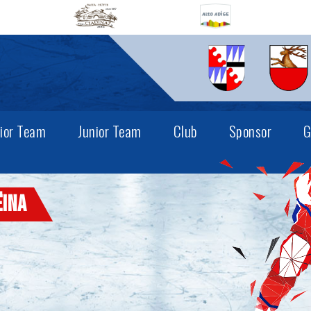
ior Team
Junior Team
Club
Sponsor
G
ëina