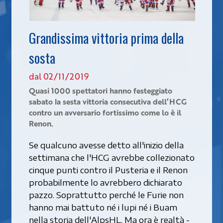
Grandissima vittoria prima della
sosta
dal 02/11/2019
Quasi 1000 spettatori hanno festeggiato
sabato la sesta vittoria consecutiva dell’HCG
contro un avversario fortissimo come lo è il
Renon.
Se qualcuno avesse detto all'inizio della
settimana che l'HCG avrebbe collezionato
cinque punti contro il Pusteria e il Renon
probabilmente lo avrebbero dichiarato
pazzo. Soprattutto perché le Furie non
hanno mai battuto né i lupi né i Buam
nella storia dell'AlpsHL. Ma ora è realtà -