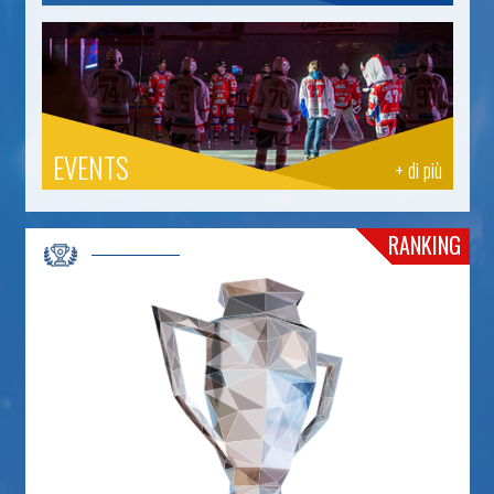
EVENTS
+ di più
RANKING