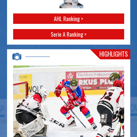
AHL Ranking >
Serie A Ranking >
HIGHLIGHTS