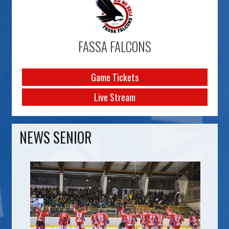
FASSA FALCONS
Game Tickets
Live Stream
NEWS SENIOR