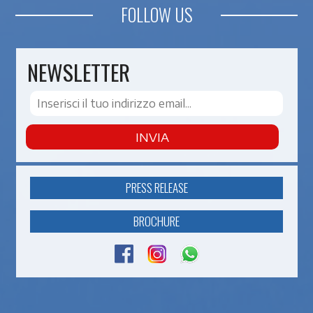
FOLLOW US
NEWSLETTER
INVIA
PRESS RELEASE
BROCHURE