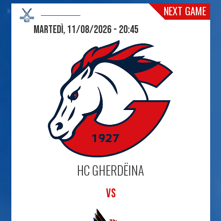
NEXT GAME
Martedì, 11/08/2026 - 20:45
HC GHERDËINA
VS