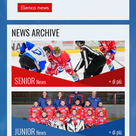
Elenco news
NEWS ARCHIVE
SENIOR
+ di più
News
JUNIOR
+ di più
News