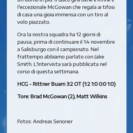
l'eccezionale McGowan che regala ai tifosi
di casa una gioia immensa con un tiro al
volo piazzato.
Ora la nostra squadra ha 12 giorni di
pausa, prima di continuare il 14 novembre
a Salisburgo con il campionato. Nel
frattempo abbiamo parlato con Jake
Smith. L'intervista sarà pubblicata nel
corso di questa settimana.
HCG - Rittner Buam 3:2 OT (1:2 1:0 0:0 1:0)
Tore: Brad McGowan (2), Matt Wilkins
Fotos: Andreas Senoner