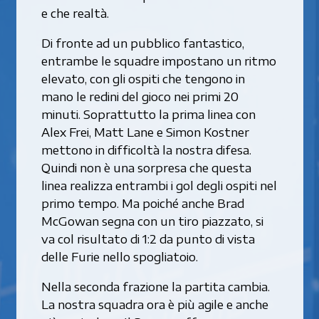
e che realtà.
Di fronte ad un pubblico fantastico,
entrambe le squadre impostano un ritmo
elevato, con gli ospiti che tengono in
mano le redini del gioco nei primi 20
minuti. Soprattutto la prima linea con
Alex Frei, Matt Lane e Simon Kostner
mettono in difficoltà la nostra difesa.
Quindi non è una sorpresa che questa
linea realizza entrambi i gol degli ospiti nel
primo tempo. Ma poiché anche Brad
McGowan segna con un tiro piazzato, si
va col risultato di 1:2 da punto di vista
delle Furie nello spogliatoio.
Nella seconda frazione la partita cambia.
La nostra squadra ora è più agile e anche