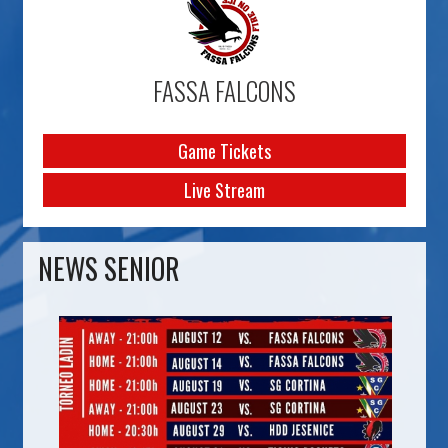
FASSA FALCONS
Game Tickets
Live Stream
NEWS SENIOR