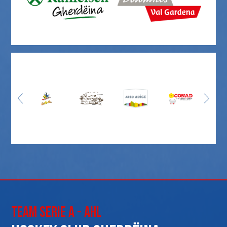
Team Serie A - AHL