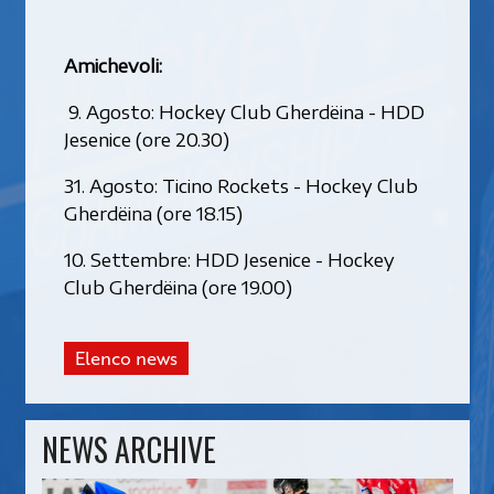
Amichevoli:
9. Agosto: Hockey Club Gherdëina - HDD
Jesenice (ore 20.30)
31. Agosto: Ticino Rockets - Hockey Club
Gherdëina (ore 18.15)
10. Settembre: HDD Jesenice - Hockey
Club Gherdëina (ore 19.00)
Elenco news
NEWS ARCHIVE