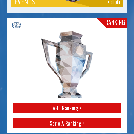
EVENTS
+ di più
RANKING
AHL Ranking >
Serie A Ranking >