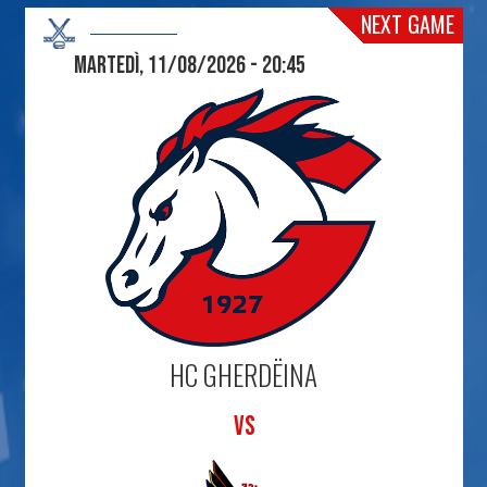
NEXT GAME
Martedì, 11/08/2026 - 20:45
HC GHERDËINA
VS