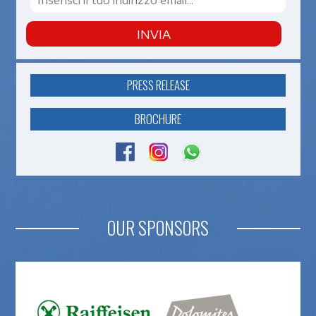
INVIA
PRESS RELEASE
BROCHURE
OUR SPONSORS