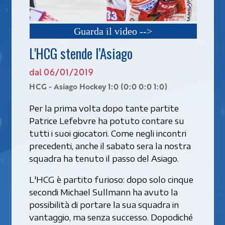
Guarda il video -->
L'HCG stende l’Asiago
dal 06/01/2019
HCG - Asiago Hockey 1:0 (0:0 0:0 1:0)
Per la prima volta dopo tante partite
Patrice Lefebvre ha potuto contare su
tutti i suoi giocatori. Come negli incontri
precedenti, anche il sabato sera la nostra
squadra ha tenuto il passo del Asiago.
L'HCG è partito furioso: dopo solo cinque
secondi Michael Sullmann ha avuto la
possibilità di portare la sua squadra in
vantaggio, ma senza successo. Dopodiché