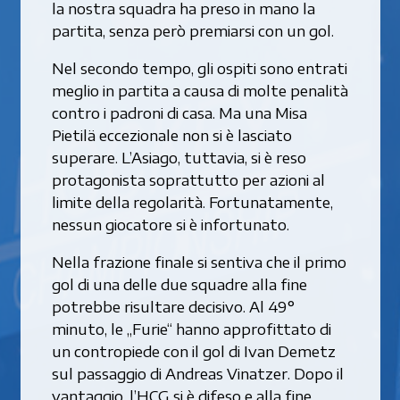
la nostra squadra ha preso in mano la
partita, senza però premiarsi con un gol.
Nel secondo tempo, gli ospiti sono entrati
meglio in partita a causa di molte penalità
contro i padroni di casa. Ma una Misa
Pietilä eccezionale non si è lasciato
superare. L’Asiago, tuttavia, si è reso
protagonista soprattutto per azioni al
limite della regolarità. Fortunatamente,
nessun giocatore si è infortunato.
Nella frazione finale si sentiva che il primo
gol di una delle due squadre alla fine
potrebbe risultare decisivo. Al 49°
minuto, le „Furie“ hanno approfittato di
un contropiede con il gol di Ivan Demetz
sul passaggio di Andreas Vinatzer. Dopo il
vantaggio, l’HCG si è difeso e alla fine