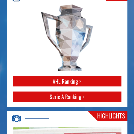
AHL Ranking >
Serie A Ranking >
HIGHLIGHTS