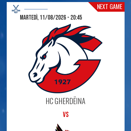
NEXT GAME
Martedì, 11/08/2026 - 20:45
HC GHERDËINA
VS