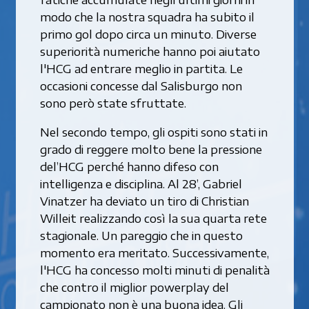
modo che la nostra squadra ha subito il
primo gol dopo circa un minuto. Diverse
superiorità numeriche hanno poi aiutato
l'HCG ad entrare meglio in partita. Le
occasioni concesse dal Salisburgo non
sono però state sfruttate.
Nel secondo tempo, gli ospiti sono stati in
grado di reggere molto bene la pressione
del’HCG perché hanno difeso con
intelligenza e disciplina. Al 28’, Gabriel
Vinatzer ha deviato un tiro di Christian
Willeit realizzando così la sua quarta rete
stagionale. Un pareggio che in questo
momento era meritato. Successivamente,
l'HCG ha concesso molti minuti di penalità
che contro il miglior powerplay del
campionato non è una buona idea. Gli