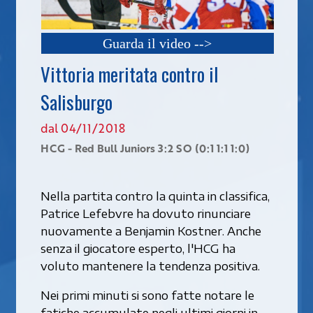
Guarda il video -->
Vittoria meritata contro il
Salisburgo
dal 04/11/2018
HCG - Red Bull Juniors 3:2 SO (0:1 1:1 1:0)
Nella partita contro la quinta in classifica,
Patrice Lefebvre ha dovuto rinunciare
nuovamente a Benjamin Kostner. Anche
senza il giocatore esperto, l'HCG ha
voluto mantenere la tendenza positiva.
Nei primi minuti si sono fatte notare le
fatiche accumulate negli ultimi giorni in