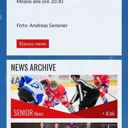
Milano alle ore 20:30.
Foto: Andreas Senoner
Elenco news
NEWS ARCHIVE
SENIOR
+ di più
News