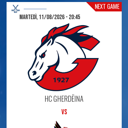
NEXT GAME
Martedì, 11/08/2026 - 20:45
HC GHERDËINA
VS