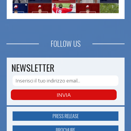
FOLLOW US
NEWSLETTER
INVIA
PRESS RELEASE
BROCHURE