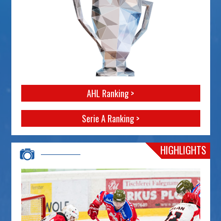
AHL Ranking >
Serie A Ranking >
HIGHLIGHTS