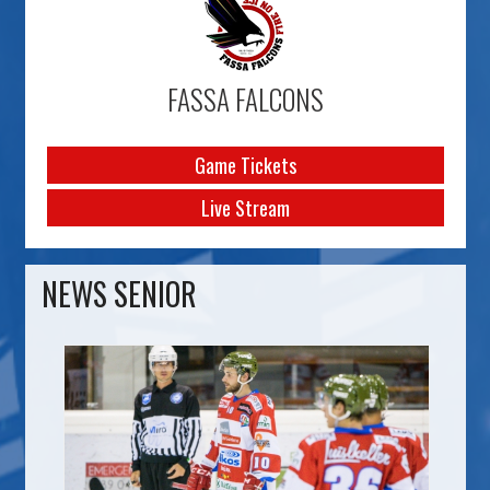
FASSA FALCONS
Game Tickets
Live Stream
NEWS SENIOR