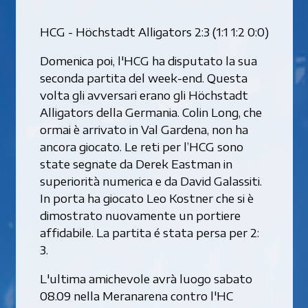
HCG - Höchstadt Alligators 2:3 (1:1 1:2 0:0)
Domenica poi, l'HCG ha disputato la sua
seconda partita del week-end. Questa
volta gli avversari erano gli Höchstadt
Alligators della Germania. Colin Long, che
ormai è arrivato in Val Gardena, non ha
ancora giocato. Le reti per l’HCG sono
state segnate da Derek Eastman in
superiorità numerica e da David Galassiti.
In porta ha giocato Leo Kostner che si è
dimostrato nuovamente un portiere
affidabile. La partita é stata persa per 2:
3.
L'ultima amichevole avrà luogo sabato
08.09 nella Meranarena contro l'HC