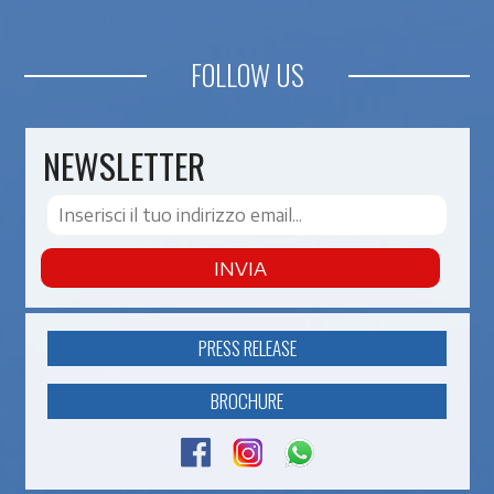
FOLLOW US
NEWSLETTER
INVIA
PRESS RELEASE
BROCHURE