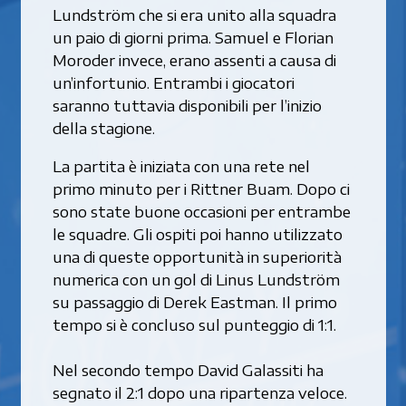
Lundström che si era unito alla squadra
un paio di giorni prima. Samuel e Florian
Moroder invece, erano assenti a causa di
un’infortunio. Entrambi i giocatori
saranno tuttavia disponibili per l’inizio
della stagione.
La partita è iniziata con una rete nel
primo minuto per i Rittner Buam. Dopo ci
sono state buone occasioni per entrambe
le squadre. Gli ospiti poi hanno utilizzato
una di queste opportunità in superiorità
numerica con un gol di Linus Lundström
su passaggio di Derek Eastman. Il primo
tempo si è concluso sul punteggio di 1:1.
Nel secondo tempo David Galassiti ha
segnato il 2:1 dopo una ripartenza veloce.