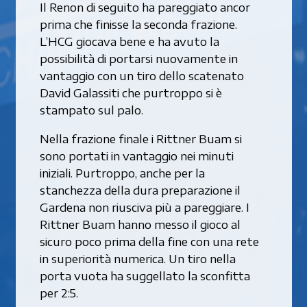
Il Renon di seguito ha pareggiato ancor
prima che finisse la seconda frazione.
L’HCG giocava bene e ha avuto la
possibilità di portarsi nuovamente in
vantaggio con un tiro dello scatenato
David Galassiti che purtroppo si è
stampato sul palo.
Nella frazione finale i Rittner Buam si
sono portati in vantaggio nei minuti
iniziali. Purtroppo, anche per la
stanchezza della dura preparazione il
Gardena non riusciva più a pareggiare. I
Rittner Buam hanno messo il gioco al
sicuro poco prima della fine con una rete
in superiorità numerica. Un tiro nella
porta vuota ha suggellato la sconfitta
per 2:5.