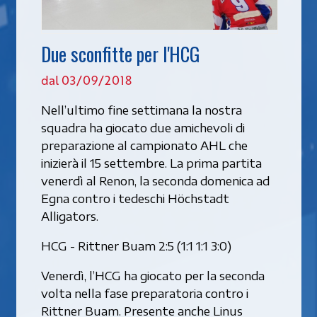
Due sconfitte per l'HCG
dal 03/09/2018
Nell’ultimo fine settimana la nostra
squadra ha giocato due amichevoli di
preparazione al campionato AHL che
inizierà il 15 settembre. La prima partita
venerdì al Renon, la seconda domenica ad
Egna contro i tedeschi Höchstadt
Alligators.
HCG - Rittner Buam 2:5 (1:1 1:1 3:0)
Venerdì, l’HCG ha giocato per la seconda
volta nella fase preparatoria contro i
Rittner Buam. Presente anche Linus