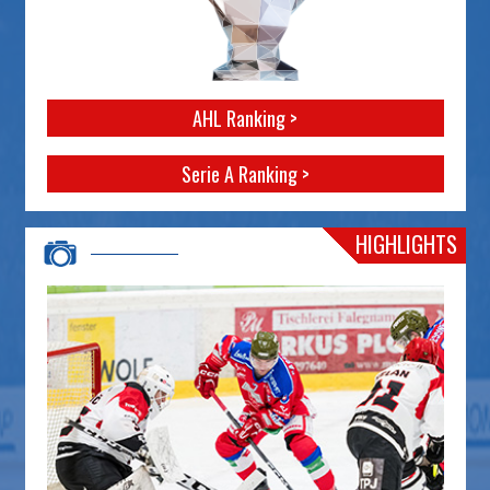
AHL Ranking >
Serie A Ranking >
HIGHLIGHTS