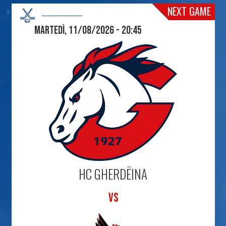
NEXT GAME
Martedì, 11/08/2026 - 20:45
HC GHERDËINA
VS