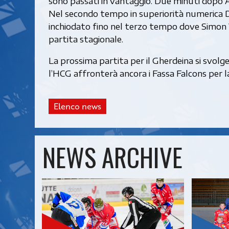
sono passati in vantaggio. Due minuti dopo A
Nel secondo tempo in superiorità numerica Di
inchiodato fino nel terzo tempo dove Simon Vi
partita stagionale.
La prossima partita per il Gherdeina si svolge
l’HCG affronterà ancora i Fassa Falcons per l
Elenco news
NEWS ARCHIVE