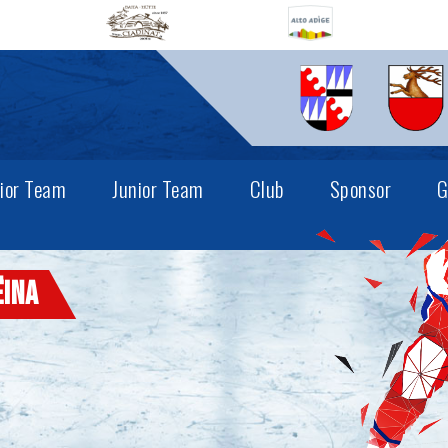
ior Team
Junior Team
Club
Sponsor
G
ëina