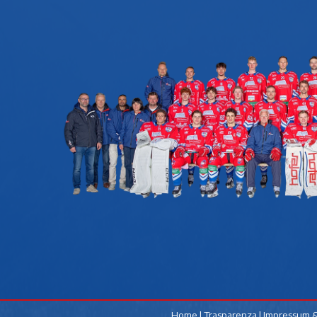
Home
|
Trasparenza
|
Impressum &