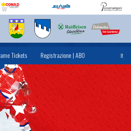
ame Tickets
Registrazione | ABO
It