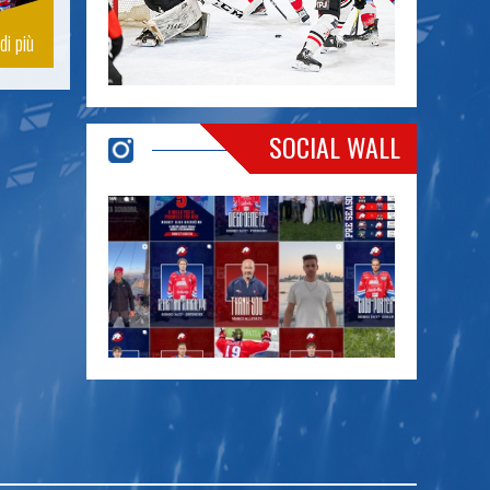
di più
SOCIAL WALL