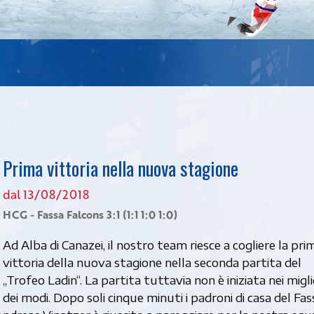
Prima vittoria nella nuova stagione
dal 13/08/2018
HCG - Fassa Falcons 3:1 (1:1 1:0 1:0)
Ad Alba di Canazei, il nostro team riesce a cogliere la pri
vittoria della nuova stagione nella seconda partita del
„Trofeo Ladin“. La partita tuttavia non è iniziata nei migli
dei modi. Dopo soli cinque minuti i padroni di casa del Fas