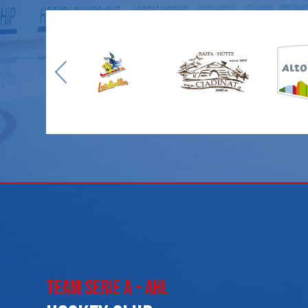
Team Serie A - AHL