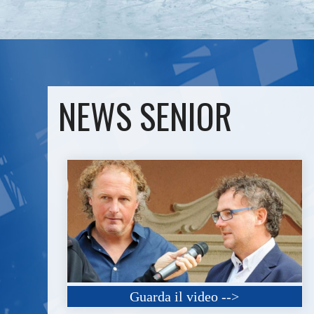
NEWS SENIOR
Guarda il video -->