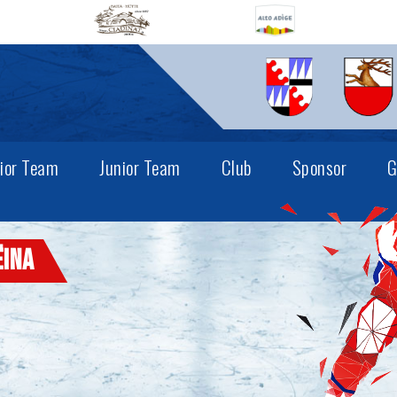
ior Team
Junior Team
Club
Sponsor
G
ëina