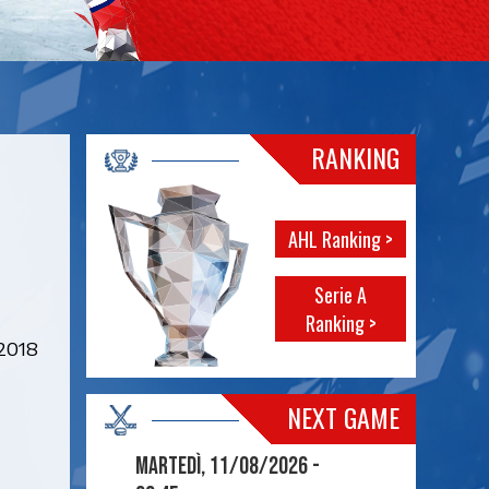
RANKING
AHL Ranking >
Serie A
Ranking >
.2018
NEXT GAME
Martedì, 11/08/2026 -