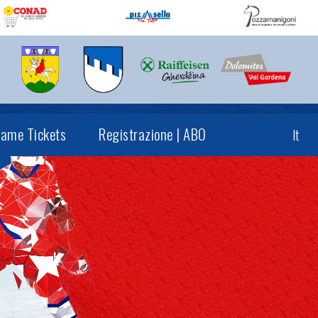
ame Tickets
Registrazione | ABO
It