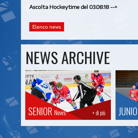
Ascolta Hockeytime del 03.08.18 -->
Elenco news
NEWS ARCHIVE
SENIOR
JUNI
News
+ di più