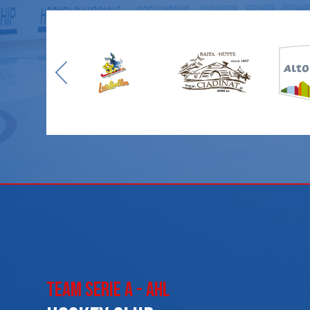
Team Serie A - AHL