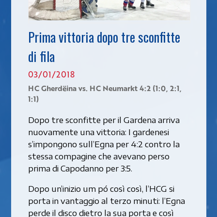
Prima vittoria dopo tre sconfitte
di fila
03/01/2018
HC Gherdëina vs. HC Neumarkt 4:2 (1:0, 2:1,
1:1)
Dopo tre sconfitte per il Gardena arriva
nuovamente una vittoria: I gardenesi
s’impongono sull’Egna per 4:2 contro la
stessa compagine che avevano perso
prima di Capodanno per 3:5.
Dopo un’inizio um pó così così, l’HCG si
porta in vantaggio al terzo minuti: l’Egna
perde il disco dietro la sua porta e così