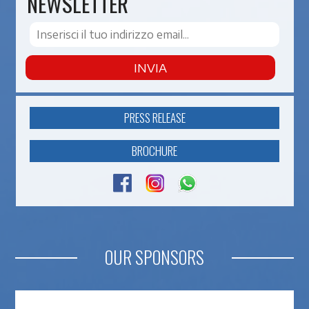
NEWSLETTER
INVIA
PRESS RELEASE
BROCHURE
OUR SPONSORS