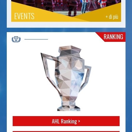
EVENTS
+ di più
RANKING
AHL Ranking >