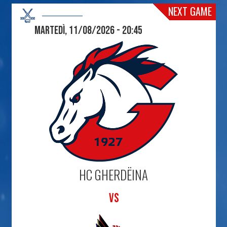
NEXT GAME
Martedì, 11/08/2026 - 20:45
HC GHERDËINA
VS