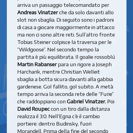
arriva un passaggio telecomandato per
Andreas Vinatzer
che da solo davanti allo
slot non sbaglia. Di seguito sono i padroni
di casa a giocare maggiormente in attacco
ma non ci sono altre reti. Sull’altro fronte
Tobias Steiner colpisce la traversa per le
“Wildgoose”. Nel secondo tempo la
partita è più equilibrata. Il goalie rossoblú
Martin Rabanser
para un rigore a Joseph
Harcharik, mentre Christian Welleit
sbaglia a botta sicura davanti alla gabbia
gardenese. Gol fallito, gol subito. A metà
tempo arriva la seconda rete delle “Furie”
che raddoppiano con
Gabriel Vinatzer.
Poi
David Roupec
con un tiro dalla distanza
realizza il 3:0. Nell’Egna c’è il cambio
portiere: dentro Budinsky, fuori
Morandell. Prima della fine del secondo