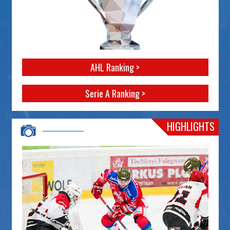
AHL Ranking >
Serie A Ranking >
HIGHLIGHTS