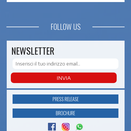
FOLLOW US
NEWSLETTER
INVIA
PRESS RELEASE
BROCHURE