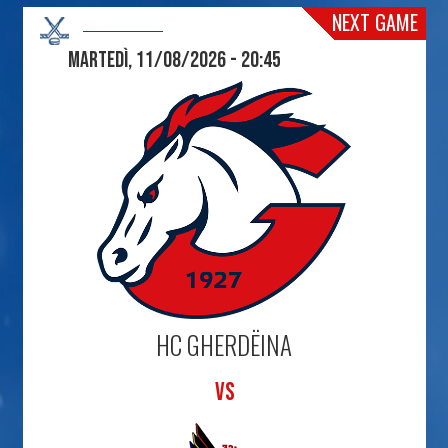
NEXT GAME
Martedì, 11/08/2026 - 20:45
HC GHERDËINA
VS