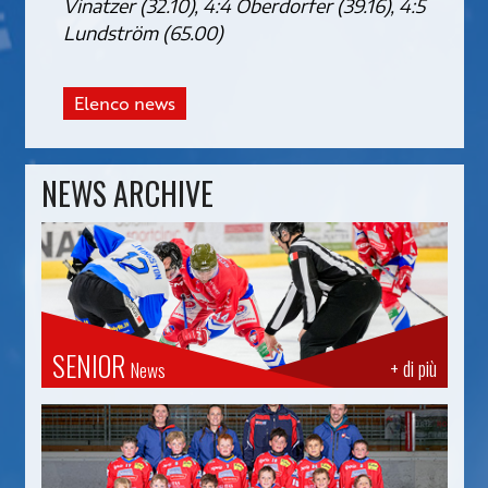
Vinatzer (32.10), 4:4 Oberdorfer (39.16), 4:5
Lundström (65.00)
Elenco news
NEWS ARCHIVE
SENIOR
+ di più
News