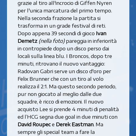
grazie al tiro all'incrocio di Giffen Nyren
per l'unica marcatura del primo tempo.
Nella seconda frazione la partita si
trasforma in un grade festival di reti.
Dopo appena 39 secondi di gioco
Ivan
Demetz
(nella foto)
pareggia in inferiorità
in contropiede dopo un disco perso dai
locali sulla linea blu. I Broncos, dopo tre
minuti, ritrovano il nuovo vantaggio:
Radovan Gabri serve un disco d'oro per
Felix Brunner che con un tiro al volo
realizza il 2:1. Ma questo secondo periodo,
pur non giocato al meglio dalle due
squadre, è ricco di emozioni. Il nuovo
acquisto Lee si prende 4 minuti di penalità
ed l’HCG segna due goal in due minuti con
David Roupec
e
Derek Eastman
. Ma
sempre gli special team a fare la