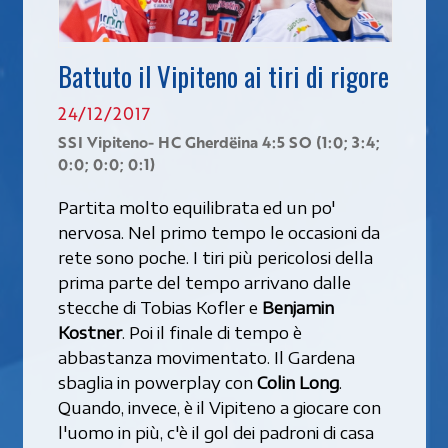
Battuto il Vipiteno ai tiri di rigore
24/12/2017
SSI Vipiteno- HC Gherdëina 4:5 SO (1:0; 3:4;
0:0; 0:0; 0:1)
Partita molto equilibrata ed un po'
nervosa. Nel primo tempo le occasioni da
rete sono poche. I tiri più pericolosi della
prima parte del tempo arrivano dalle
stecche di Tobias Kofler e
Benjamin
Kostner
. Poi il finale di tempo è
abbastanza movimentato. Il Gardena
sbaglia in powerplay con
Colin Long
.
Quando, invece, è il Vipiteno a giocare con
l'uomo in più, c'è il gol dei padroni di casa