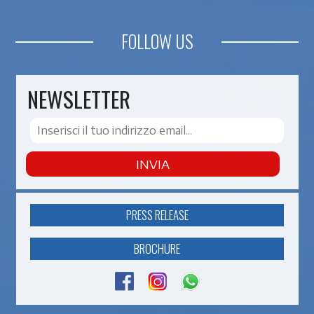
FOLLOW US
NEWSLETTER
INVIA
PRESS RELEASE
BROCHURE