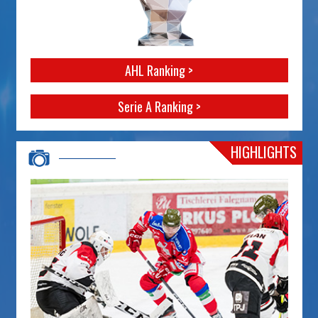
AHL Ranking >
Serie A Ranking >
HIGHLIGHTS