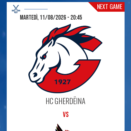
NEXT GAME
Martedì, 11/08/2026 - 20:45
HC GHERDËINA
VS