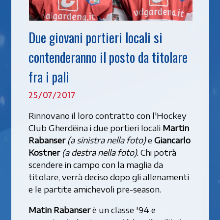
Due giovani portieri locali si
contenderanno il posto da titolare
fra i pali
25/07/2017
Rinnovano il loro contratto con l'Hockey
Club Gherdëina i due portieri locali
Martin
Rabanser
(a sinistra nella foto)
e
Giancarlo
Kostner
(a destra nella foto).
Chi potrà
scendere in campo con la maglia da
titolare, verrà deciso dopo gli allenamenti
e le partite amichevoli pre-season.
Matin Rabanser
è un classe '94 e