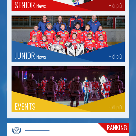
SENIOR
+ di più
News
JUNIOR
+ di più
News
EVENTS
+ di più
RANKING