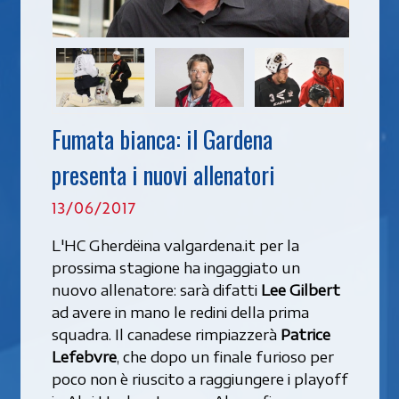
Fumata bianca: il Gardena
presenta i nuovi allenatori
13/06/2017
L'HC Gherdëina valgardena.it per la
prossima stagione ha ingaggiato un
nuovo allenatore: sarà difatti
Lee Gilbert
ad avere in mano le redini della prima
squadra. Il canadese rimpiazzerà
Patrice
Lefebvre
, che dopo un finale furioso per
poco non è riuscito a raggiungere i playoff