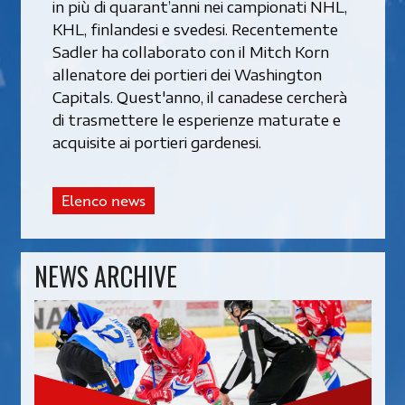
in più di quarant’anni nei campionati NHL,
KHL, finlandesi e svedesi. Recentemente
Sadler ha collaborato con il Mitch Korn
allenatore dei portieri dei Washington
Capitals. Quest'anno, il canadese cercherà
di trasmettere le esperienze maturate e
acquisite ai portieri gardenesi.
Elenco news
NEWS ARCHIVE