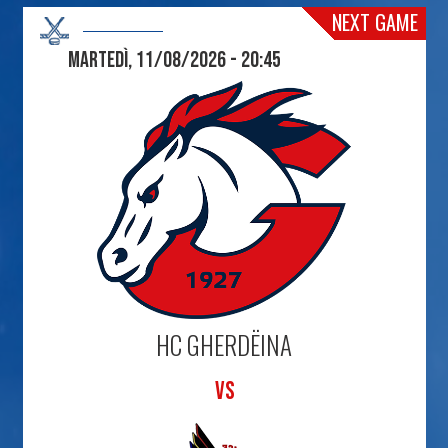
NEXT GAME
Martedì, 11/08/2026 - 20:45
HC GHERDËINA
VS