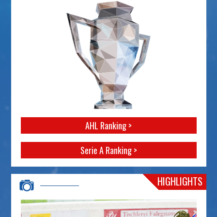
AHL Ranking >
Serie A Ranking >
HIGHLIGHTS