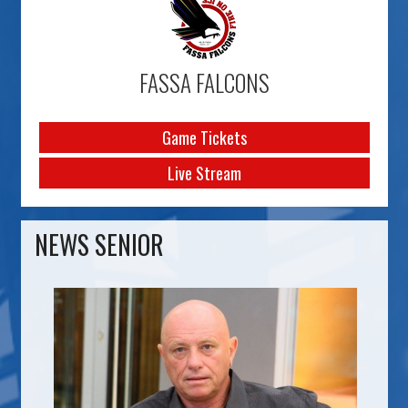
FASSA FALCONS
Game Tickets
Live Stream
NEWS SENIOR