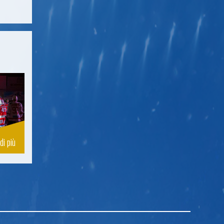
di più