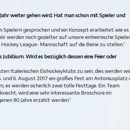
n Jahr weiter gehen wird. Hat man schon mit Spieler und
en Spielern gesprochen und ein Konzept erarbeitet wie es 
ir werden noch gezielter auf unsere einheimische Spiele
 Hockey League- Mannschaft auf die Beine zu stellen.“
s Jubiläum. Wird es bezüglich dessen eine Feier oder
hsten Italienischen Eishockeyklubs zu sein, dies werden wi
5. und 6. August 2017 ein großes Fest am Antoniusplatz i
, es werden sicherlich zwei tolle Festtage. Ein Team
knecht, wird eine sehr interessante Broschüre im
genen 90 Jahre erzählt werden.“