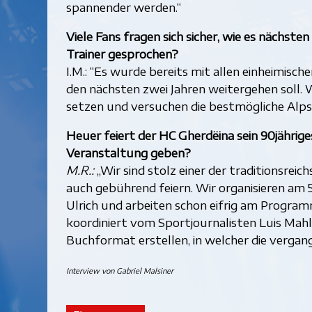
spannender werden.“
Viele Fans fragen sich sicher, wie es nächste
Trainer gesprochen?
I.M.: “Es wurde bereits mit allen einheimisch
den nächsten zwei Jahren weitergehen soll. W
setzen und versuchen die bestmögliche Alps
Heuer feiert der HC Gherdëina sein 90jährige
Veranstaltung geben?
M.R.:
„Wir sind stolz einer der traditionsreic
auch gebührend feiern. Wir organisieren am 
Ulrich und arbeiten schon eifrig am Programm
koordiniert vom Sportjournalisten Luis Mahl
Buchformat erstellen, in welcher die vergan
Interview von Gabriel Malsiner