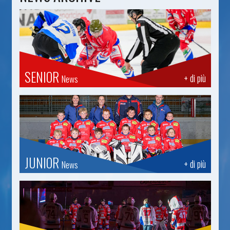
SENIOR
+ di più
News
JUNIOR
+ di più
News