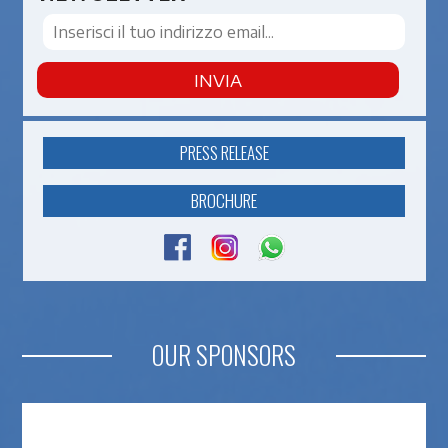
INVIA
PRESS RELEASE
BROCHURE
OUR SPONSORS