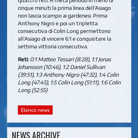
cinque minuti la prima linea dell’Asiago
non lascia scampo ai gardenesi. Prima
Anthony Nigro e poi un tripletta
consecutiva di Colin Long permettono
all’Asiago di vincere 6:1 e conquistare la
settima vittoria consecutiva.
Reti:
0:1 Matteo Tessari (8:28), 1:1 Jonas
Johansson (10:46), 1:2 Daniel Sullivan
(39:51), 1:3 Anthony Nigro (47:32), 1:4 Colin
Long (47:45), 1:5 Colin Long (51:11), 1:6 Colin
Long (52:55)
Elenco news
NEWS ARCHIVE