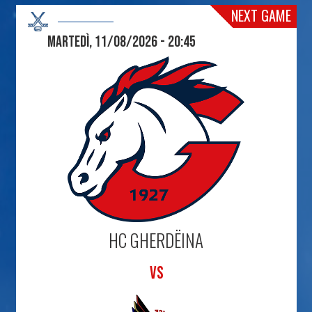
NEXT GAME
Martedì, 11/08/2026 - 20:45
HC GHERDËINA
VS