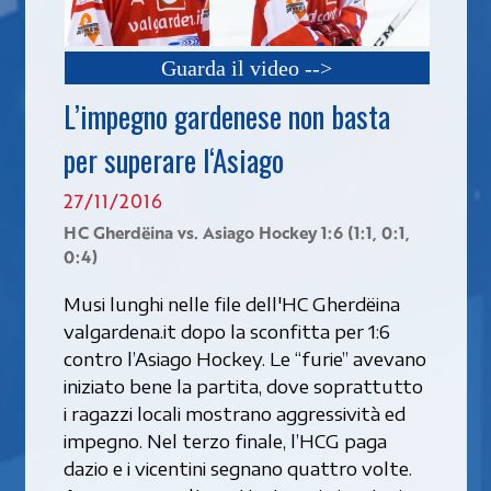
Guarda il video -->
L’impegno gardenese non basta
per superare l‘Asiago
27/11/2016
HC Gherdëina vs. Asiago Hockey 1:6 (1:1, 0:1,
0:4)
Musi lunghi nelle file dell'HC Gherdëina
valgardena.it dopo la sconfitta per 1:6
contro l’Asiago Hockey. Le “furie” avevano
iniziato bene la partita, dove soprattutto
i ragazzi locali mostrano aggressività ed
impegno. Nel terzo finale, l’HCG paga
dazio e i vicentini segnano quattro volte.