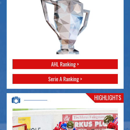
AHL Ranking >
Serie A Ranking >
HIGHLIGHTS