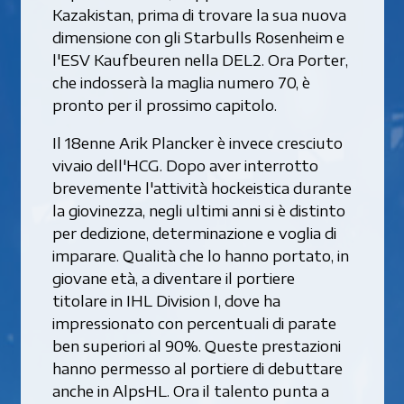
Kazakistan, prima di trovare la sua nuova
dimensione con gli Starbulls Rosenheim e
l'ESV Kaufbeuren nella DEL2. Ora Porter,
che indosserà la maglia numero 70, è
pronto per il prossimo capitolo.
Il 18enne Arik Plancker è invece cresciuto
vivaio dell'HCG. Dopo aver interrotto
brevemente l'attività hockeistica durante
la giovinezza, negli ultimi anni si è distinto
per dedizione, determinazione e voglia di
imparare. Qualità che lo hanno portato, in
giovane età, a diventare il portiere
titolare in IHL Division I, dove ha
impressionato con percentuali di parate
ben superiori al 90%. Queste prestazioni
hanno permesso al portiere di debuttare
anche in AlpsHL. Ora il talento punta a