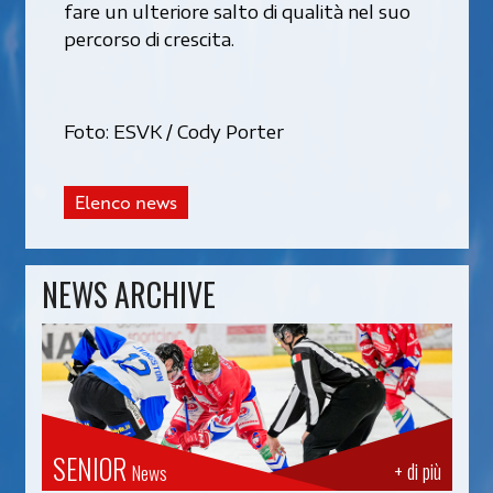
fare un ulteriore salto di qualità nel suo
percorso di crescita.
Foto: ESVK / Cody Porter
Elenco news
NEWS ARCHIVE
SENIOR
+ di più
News