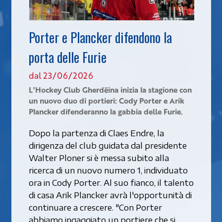
Porter e Plancker difendono la
porta delle Furie
dal 23/06/2026
L'Hockey Club Gherdëina inizia la stagione con
un nuovo duo di portieri: Cody Porter e Arik
Plancker difenderanno la gabbia delle Furie.
Dopo la partenza di Claes Endre, la
dirigenza del club guidata dal presidente
Walter Ploner si è messa subito alla
ricerca di un nuovo numero 1, individuato
ora in Cody Porter. Al suo fianco, il talento
di casa Arik Plancker avrà l'opportunità di
continuare a crescere. "Con Porter
abbiamo ingaggiato un portiere che si