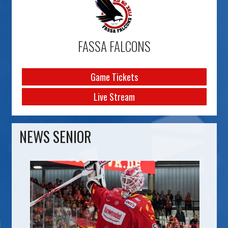
FASSA FALCONS
Game Tickets
Live Stream
NEWS SENIOR