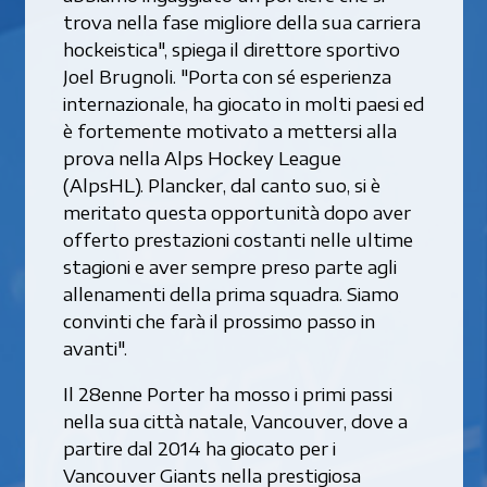
trova nella fase migliore della sua carriera
hockeistica", spiega il direttore sportivo
Joel Brugnoli. "Porta con sé esperienza
internazionale, ha giocato in molti paesi ed
è fortemente motivato a mettersi alla
prova nella Alps Hockey League
(AlpsHL). Plancker, dal canto suo, si è
meritato questa opportunità dopo aver
offerto prestazioni costanti nelle ultime
stagioni e aver sempre preso parte agli
allenamenti della prima squadra. Siamo
convinti che farà il prossimo passo in
avanti".
Il 28enne Porter ha mosso i primi passi
nella sua città natale, Vancouver, dove a
partire dal 2014 ha giocato per i
Vancouver Giants nella prestigiosa