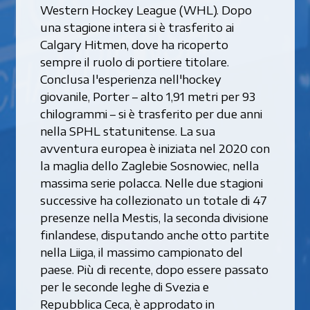
Western Hockey League (WHL). Dopo
una stagione intera si è trasferito ai
Calgary Hitmen, dove ha ricoperto
sempre il ruolo di portiere titolare.
Conclusa l'esperienza nell'hockey
giovanile, Porter – alto 1,91 metri per 93
chilogrammi – si è trasferito per due anni
nella SPHL statunitense. La sua
avventura europea è iniziata nel 2020 con
la maglia dello Zaglebie Sosnowiec, nella
massima serie polacca. Nelle due stagioni
successive ha collezionato un totale di 47
presenze nella Mestis, la seconda divisione
finlandese, disputando anche otto partite
nella Liiga, il massimo campionato del
paese. Più di recente, dopo essere passato
per le seconde leghe di Svezia e
Repubblica Ceca, è approdato in