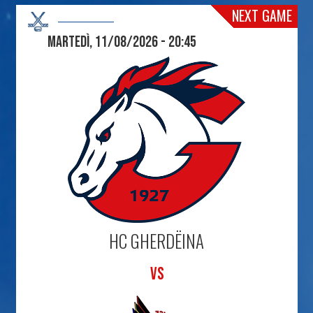
NEXT GAME
Martedì, 11/08/2026 - 20:45
HC GHERDËINA
VS