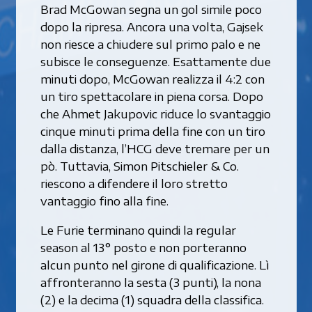
Brad McGowan segna un gol simile poco
dopo la ripresa. Ancora una volta, Gajsek
non riesce a chiudere sul primo palo e ne
subisce le conseguenze. Esattamente due
minuti dopo, McGowan realizza il 4:2 con
un tiro spettacolare in piena corsa. Dopo
che Ahmet Jakupovic riduce lo svantaggio
cinque minuti prima della fine con un tiro
dalla distanza, l’HCG deve tremare per un
pò. Tuttavia, Simon Pitschieler & Co.
riescono a difendere il loro stretto
vantaggio fino alla fine.
Le Furie terminano quindi la regular
season al 13° posto e non porteranno
alcun punto nel girone di qualificazione. Lì
affronteranno la sesta (3 punti), la nona
(2) e la decima (1) squadra della classifica.