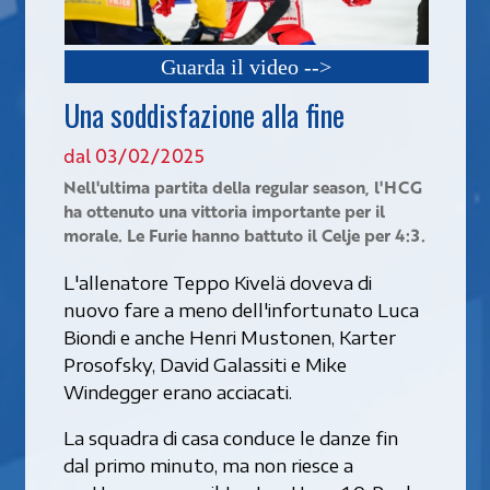
Guarda il video -->
Una soddisfazione alla fine
dal 03/02/2025
Nell'ultima partita della regular season, l'HCG
ha ottenuto una vittoria importante per il
morale. Le Furie hanno battuto il Celje per 4:3.
L'allenatore Teppo Kivelä doveva di
nuovo fare a meno dell'infortunato Luca
Biondi e anche Henri Mustonen, Karter
Prosofsky, David Galassiti e Mike
Windegger erano acciacati.
La squadra di casa conduce le danze fin
dal primo minuto, ma non riesce a