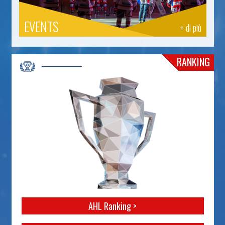
EVENTS
+ di più
RANKING
AHL Ranking >