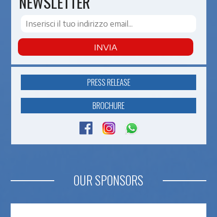
NEWSLETTER
INVIA
PRESS RELEASE
BROCHURE
OUR SPONSORS