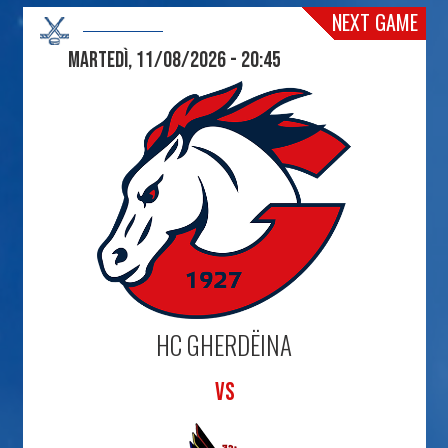
NEXT GAME
Martedì, 11/08/2026 - 20:45
HC GHERDËINA
VS