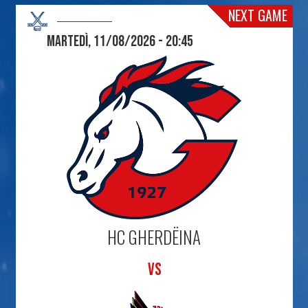
NEXT GAME
Martedì, 11/08/2026 - 20:45
HC GHERDËINA
VS