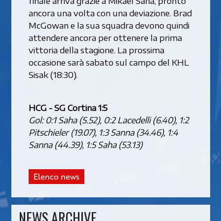
finale arriva grazie a Mikael Saha, pronto
ancora una volta con una deviazione. Brad
McGowan e la sua squadra devono quindi
attendere ancora per ottenere la prima
vittoria della stagione. La prossima
occasione sarà sabato sul campo del KHL
Sisak (18:30).
HCG - SG Cortina 1:5
Gol: 0:1 Saha (5.52), 0:2 Lacedelli (6.40), 1:2
Pitschieler (19.07), 1:3 Sanna (34.46), 1:4
Sanna (44.39), 1:5 Saha (53.13)
Elenco news
NEWS ARCHIVE