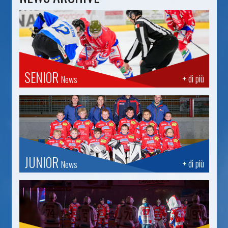
SENIOR
+ di più
News
JUNIOR
+ di più
News