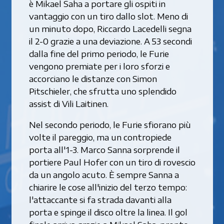
è Mikael Saha a portare gli ospiti in
vantaggio con un tiro dallo slot. Meno di
un minuto dopo, Riccardo Lacedelli segna
il 2-0 grazie a una deviazione. A 53 secondi
dalla fine del primo periodo, le Furie
vengono premiate per i loro sforzi e
accorciano le distanze con Simon
Pitschieler, che sfrutta uno splendido
assist di Vili Laitinen.
Nel secondo periodo, le Furie sfiorano più
volte il pareggio, ma un contropiede
porta all'1-3. Marco Sanna sorprende il
portiere Paul Hofer con un tiro di rovescio
da un angolo acuto. È sempre Sanna a
chiarire le cose all'inizio del terzo tempo:
l'attaccante si fa strada davanti alla
porta e spinge il disco oltre la linea. Il gol