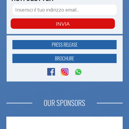
INVIA
PRESS RELEASE
BROCHURE
OUR SPONSORS