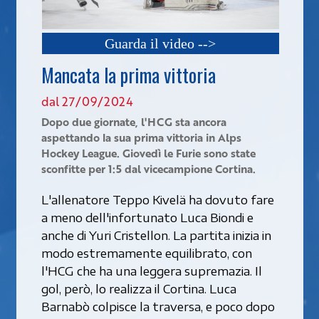
Guarda il video -->
Mancata la prima vittoria
dal 27/09/2024
Dopo due giornate, l'HCG sta ancora
aspettando la sua prima vittoria in Alps
Hockey League. Giovedì le Furie sono state
sconfitte per 1:5 dal vicecampione Cortina.
L'allenatore Teppo Kivelä ha dovuto fare
a meno dell'infortunato Luca Biondi e
anche di Yuri Cristellon. La partita inizia in
modo estremamente equilibrato, con
l'HCG che ha una leggera supremazia. Il
gol, però, lo realizza il Cortina. Luca
Barnabò colpisce la traversa, e poco dopo