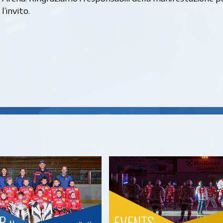
l’invito.
OR
EVENTS