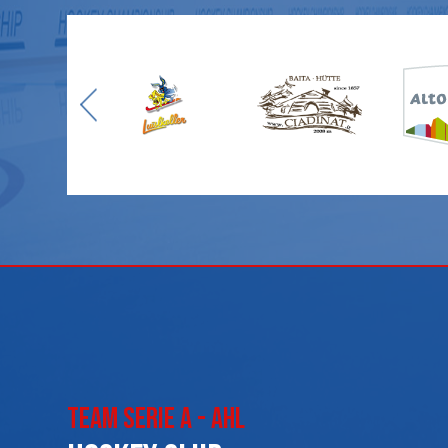
Team Serie A - AHL