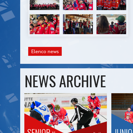
Elenco news
NEWS ARCHIVE
SENIOR
JUNI