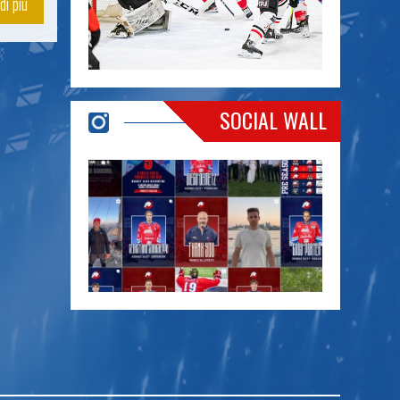
di più
SOCIAL WALL