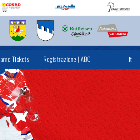
ame Tickets
Registrazione | ABO
It