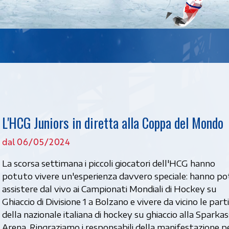
L'HCG Juniors in diretta alla Coppa del Mondo
dal 06/05/2024
La scorsa settimana i piccoli giocatori dell'HCG hanno
potuto vivere un'esperienza davvero speciale: hanno p
assistere dal vivo ai Campionati Mondiali di Hockey su
Ghiaccio di Divisione 1 a Bolzano e vivere da vicino le part
della nazionale italiana di hockey su ghiaccio alla Sparka
Arena. Ringraziamo i responsabili della manifestazione p