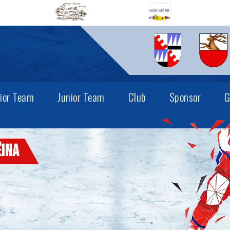
ior Team
Junior Team
Club
Sponsor
G
ëina