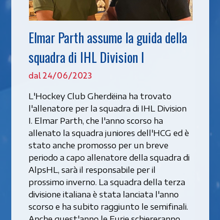
Elmar Parth assume la guida della
squadra di IHL Division I
dal 24/06/2023
L'Hockey Club Gherdëina ha trovato
l'allenatore per la squadra di IHL Division
I. Elmar Parth, che l'anno scorso ha
allenato la squadra juniores dell'HCG ed è
stato anche promosso per un breve
periodo a capo allenatore della squadra di
AlpsHL, sarà il responsabile per il
prossimo inverno. La squadra della terza
divisione italiana è stata lanciata l'anno
scorso e ha subito raggiunto le semifinali.
Anche quest'anno le Furie schiereranno