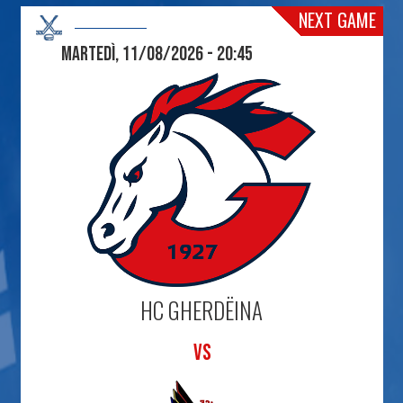
NEXT GAME
Martedì, 11/08/2026 - 20:45
HC GHERDËINA
VS