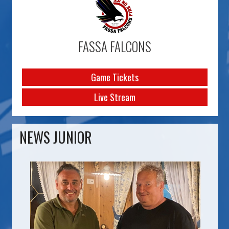
FASSA FALCONS
Game Tickets
Live Stream
NEWS JUNIOR