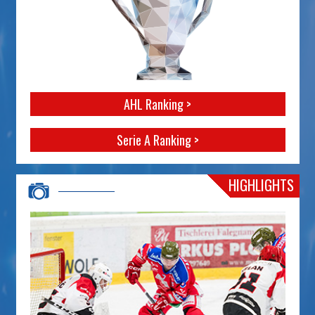
AHL Ranking >
Serie A Ranking >
HIGHLIGHTS