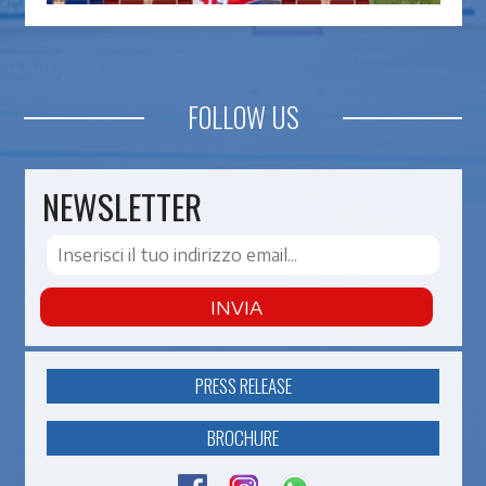
FOLLOW US
NEWSLETTER
INVIA
PRESS RELEASE
BROCHURE