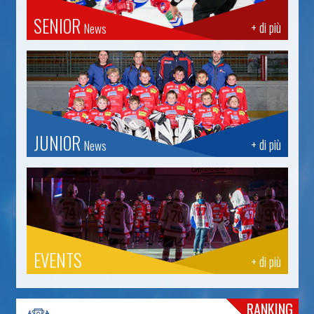
SENIOR
+ di più
News
JUNIOR
+ di più
News
EVENTS
+ di più
RANKING