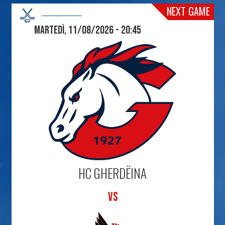
NEXT GAME
Martedì, 11/08/2026 - 20:45
HC GHERDËINA
VS