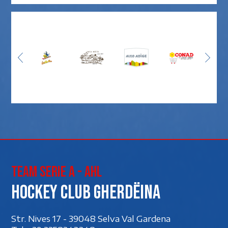
Team Serie A - AHL
Hockey club Gherdëina
Str. Nives 17 - 39048 Selva Val Gardena