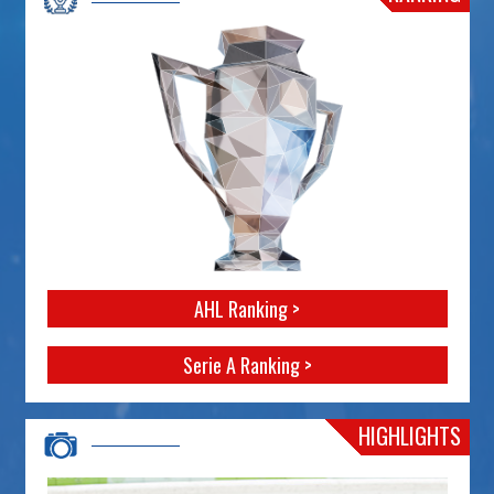
AHL Ranking >
Serie A Ranking >
HIGHLIGHTS