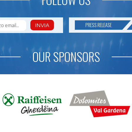
PRESS RELEASE
INVIA
OUR SPONSORS