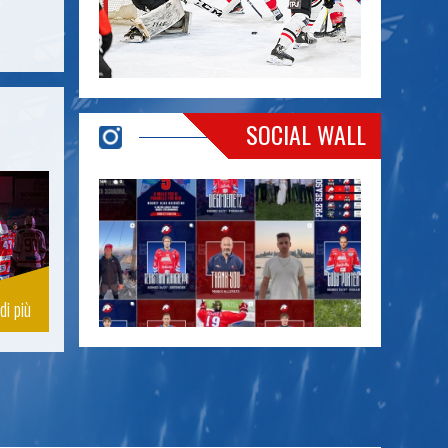
SOCIAL WALL
di più