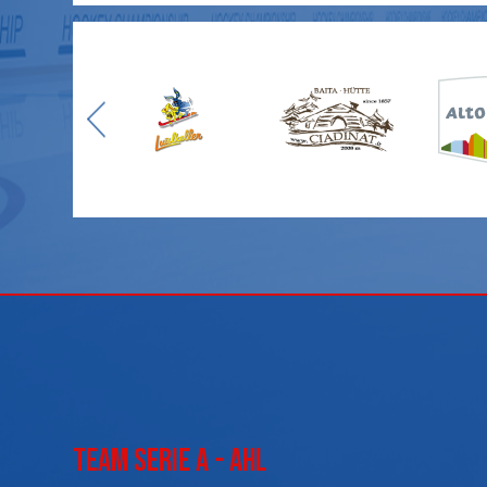
Team Serie A - AHL