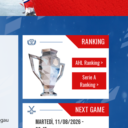
RANKING
AHL Ranking >
Serie A
Ranking >
NEXT GAME
hgau
Martedì, 11/08/2026 -