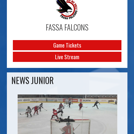
FASSA FALCONS
Game Tickets
Live Stream
NEWS JUNIOR