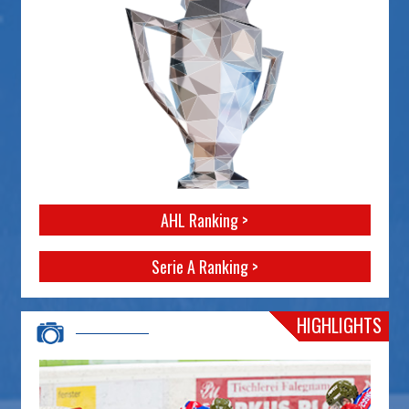
AHL Ranking >
Serie A Ranking >
HIGHLIGHTS