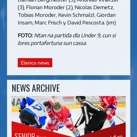
(3), Florian Moroder (2), Nicolas Demetz,
Tobias Moroder, Kevin Schmalzl, Giordan
Insam, Marc Frisch y David Pescosta. (im)
FOTO:
Ntan na partida dla Under 9, cun si
lores portafertuna sun cassa.
Elenco news
NEWS ARCHIVE
SENIOR