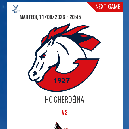
NEXT GAME
Martedì, 11/08/2026 - 20:45
HC GHERDËINA
VS