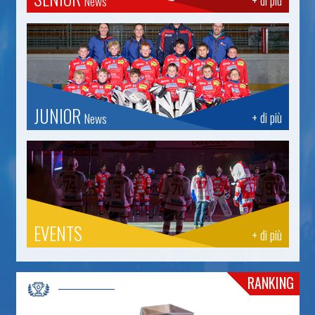
+ di più
News
JUNIOR
+ di più
News
EVENTS
+ di più
RANKING