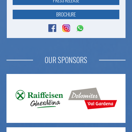
PRESS RELEASE
BROCHURE
OUR SPONSORS