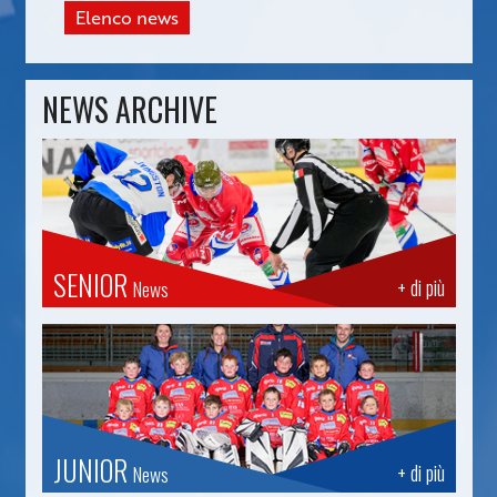
Elenco news
NEWS ARCHIVE
SENIOR
+ di più
News
JUNIOR
+ di più
News