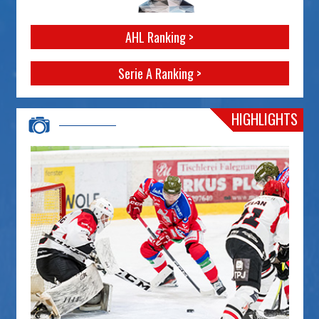
AHL Ranking >
Serie A Ranking >
HIGHLIGHTS