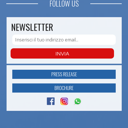
FOLLOW US
NEWSLETTER
INVIA
PRESS RELEASE
BROCHURE