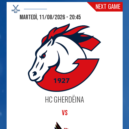
NEXT GAME
Martedì, 11/08/2026 - 20:45
HC GHERDËINA
VS