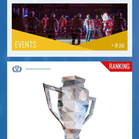
EVENTS
+ di più
RANKING