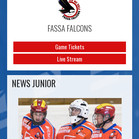
FASSA FALCONS
Game Tickets
Live Stream
NEWS JUNIOR