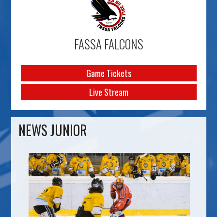
FASSA FALCONS
Game Tickets
Live Stream
NEWS JUNIOR