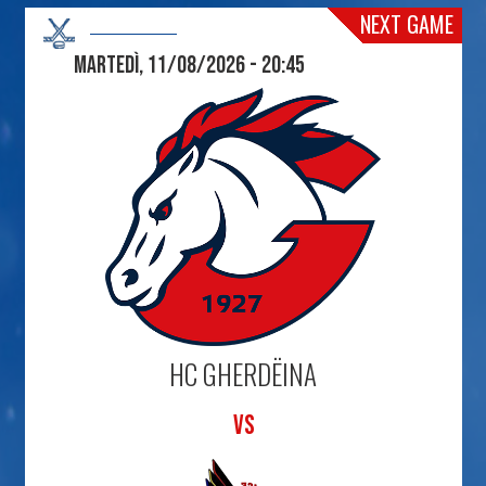
NEXT GAME
Martedì, 11/08/2026 - 20:45
HC GHERDËINA
VS