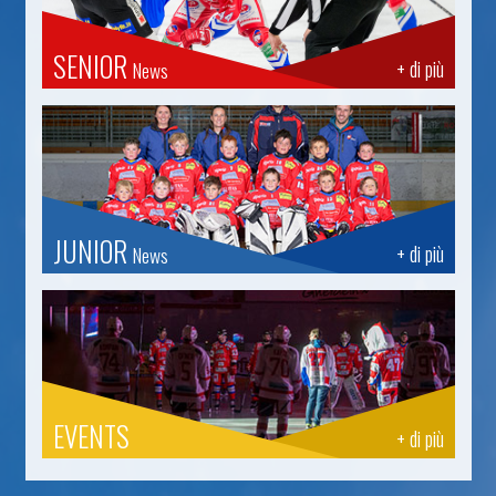
SENIOR
+ di più
News
JUNIOR
+ di più
News
EVENTS
+ di più