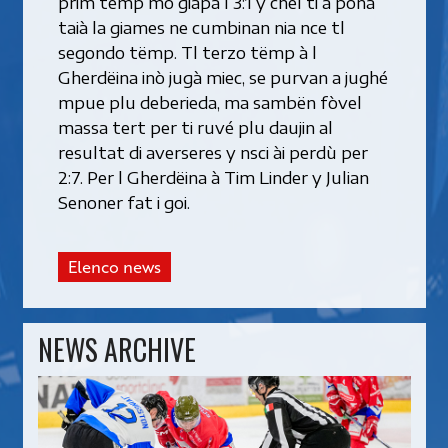
prim tëmp mo giapà l 3:1 y chël ti à pona
taià la giames ne cumbinan nia nce tl
segondo tëmp. Tl terzo tëmp à l
Gherdëina inò jugà miec, se purvan a jughé
mpue plu deberieda, ma sambën fòvel
massa tert per ti ruvé plu daujin al
resultat di averseres y nsci ài perdù per
2:7. Per l Gherdëina à Tim Linder y Julian
Senoner fat i goi.
Elenco news
NEWS ARCHIVE