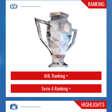
RANKING
AHL Ranking >
Serie A Ranking >
HIGHLIGHTS