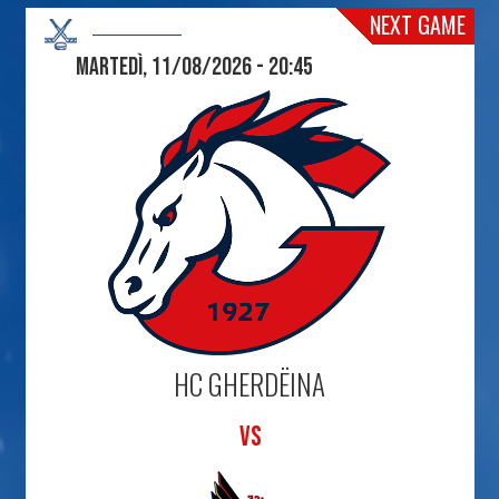
NEXT GAME
Martedì, 11/08/2026 - 20:45
HC GHERDËINA
VS