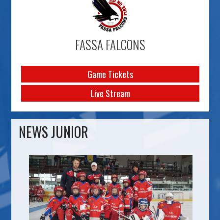
FASSA FALCONS
Game Tickets
Live Stream
NEWS JUNIOR