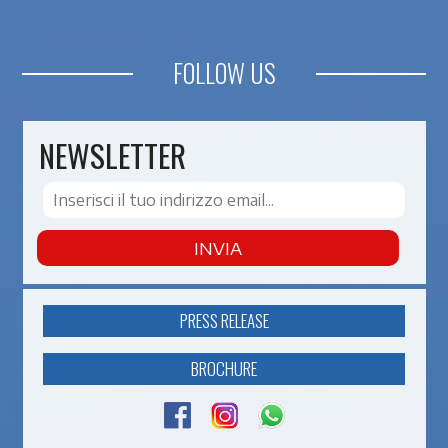
FOLLOW US
NEWSLETTER
INVIA
PRESS RELEASE
BROCHURE