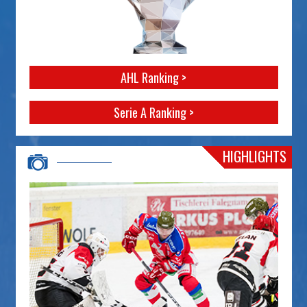
AHL Ranking >
Serie A Ranking >
HIGHLIGHTS