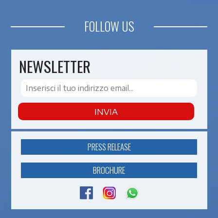
FOLLOW US
NEWSLETTER
INVIA
PRESS RELEASE
BROCHURE