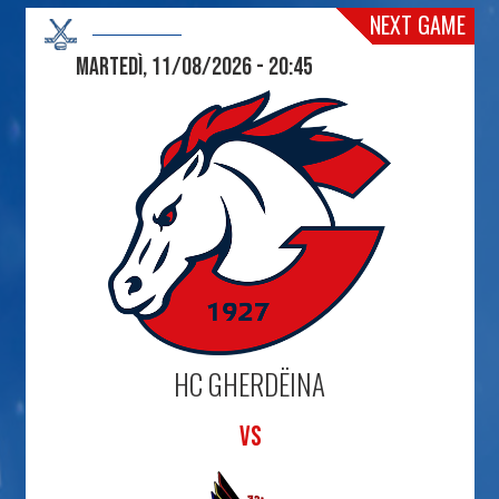
NEXT GAME
Martedì, 11/08/2026 - 20:45
HC GHERDËINA
VS