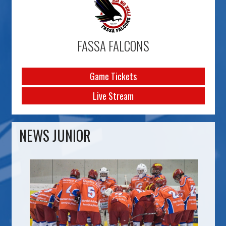
FASSA FALCONS
Game Tickets
Live Stream
NEWS JUNIOR