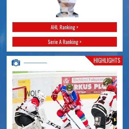
AHL Ranking >
Serie A Ranking >
HIGHLIGHTS