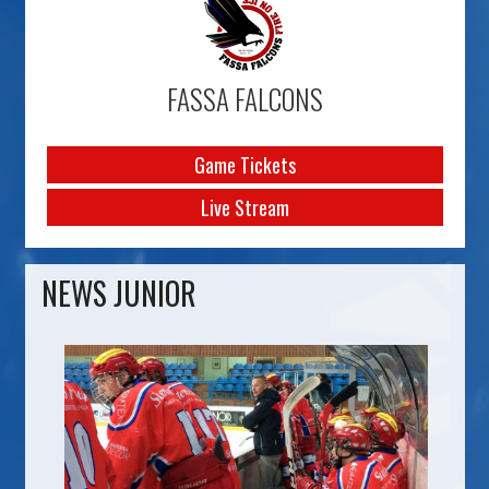
FASSA FALCONS
Game Tickets
Live Stream
NEWS JUNIOR