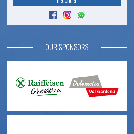
BROCHURE
OUR SPONSORS