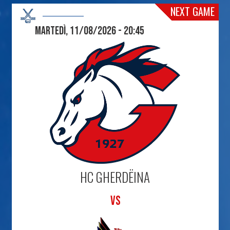
NEXT GAME
Martedì, 11/08/2026 - 20:45
HC GHERDËINA
VS