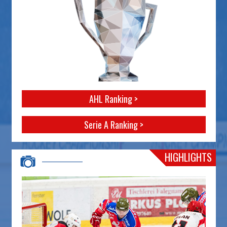
AHL Ranking >
Serie A Ranking >
HIGHLIGHTS