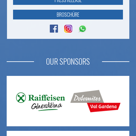
BROSCHÜRE
OUR SPONSORS