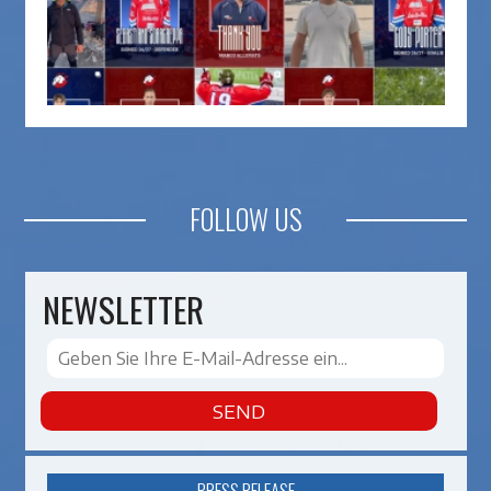
FOLLOW US
NEWSLETTER
SEND
PRESS RELEASE