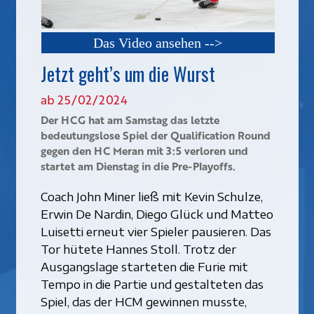
Das Video ansehen -->
Jetzt geht’s um die Wurst
ab 25/02/2024
Der HCG hat am Samstag das letzte
bedeutungslose Spiel der Qualification Round
gegen den HC Meran mit 3:5 verloren und
startet am Dienstag in die Pre-Playoffs.
Coach John Miner ließ mit Kevin Schulze,
Erwin De Nardin, Diego Glück und Matteo
Luisetti erneut vier Spieler pausieren. Das
Tor hütete Hannes Stoll. Trotz der
Ausgangslage starteten die Furie mit
Tempo in die Partie und gestalteten das
Spiel, das der HCM gewinnen musste,