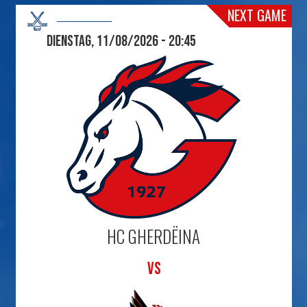
NEXT GAME
Dienstag, 11/08/2026 - 20:45
HC GHERDËINA
VS