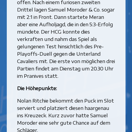
offen. Nach einem furiosen zweiten
Drittel lagen Samuel Moroder & Co. sogar
mit 2:1 in Front. Dann startete Meran
aber eine Aufholjagd, die in den 5:3-Erfolg
mündete. Der HCG konnte dies
verkraften und nahm das Spiel als
gelungenen Test hinsichtlich des Pre-
Playoffs-Duell gegen die Unterland
Cavaliers mit. Die erste von möglichen drei
Partien findet am Dienstag um 20.30 Uhr
im Pranives statt.
Die Höhepunkte:
Nolan Ritchie bekommt den Puck im Slot
serviert und platziert diesen haargenau
ins Kreuzeck. Kurz zuvor hatte Samuel
Moroder eine sehr gute Chance auf dem
Schläger.