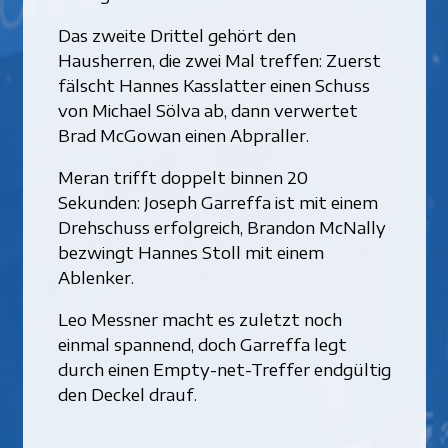
Das zweite Drittel gehört den
Hausherren, die zwei Mal treffen: Zuerst
fälscht Hannes Kasslatter einen Schuss
von Michael Sölva ab, dann verwertet
Brad McGowan einen Abpraller.
Meran trifft doppelt binnen 20
Sekunden: Joseph Garreffa ist mit einem
Drehschuss erfolgreich, Brandon McNally
bezwingt Hannes Stoll mit einem
Ablenker.
Leo Messner macht es zuletzt noch
einmal spannend, doch Garreffa legt
durch einen Empty-net-Treffer endgültig
den Deckel drauf.