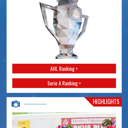
AHL Ranking >
Serie A Ranking >
HIGHLIGHTS