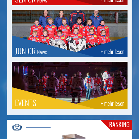
News
JUNIOR
+ mehr lesen
News
EVENTS
+ mehr lesen
RANKING