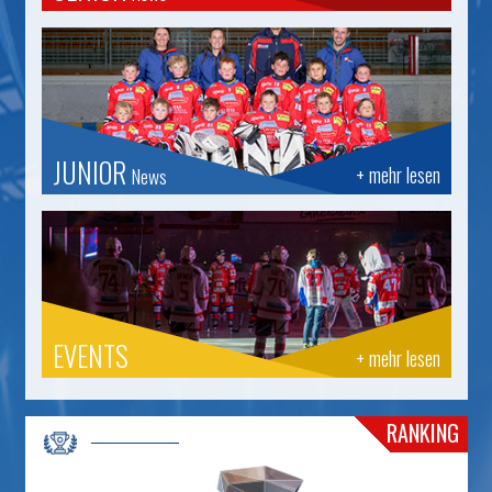
JUNIOR
+ mehr lesen
News
EVENTS
+ mehr lesen
RANKING