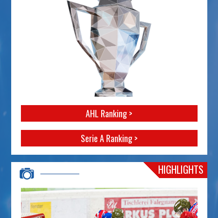
AHL Ranking >
Serie A Ranking >
HIGHLIGHTS