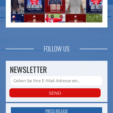
FOLLOW US
NEWSLETTER
SEND
PRESS RELEASE