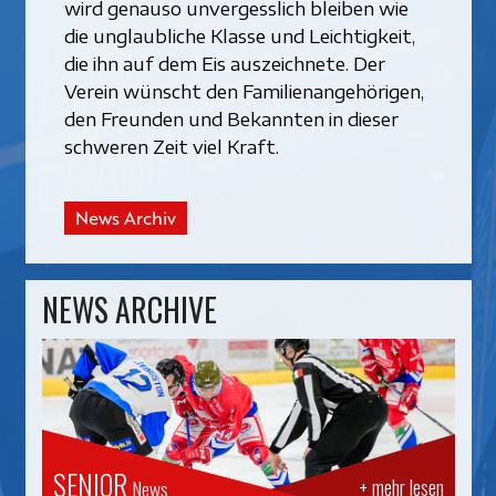
wird genauso unvergesslich bleiben wie
die unglaubliche Klasse und Leichtigkeit,
die ihn auf dem Eis auszeichnete. Der
Verein wünscht den Familienangehörigen,
den Freunden und Bekannten in dieser
schweren Zeit viel Kraft.
News Archiv
NEWS ARCHIVE
SENIOR
+ mehr lesen
News