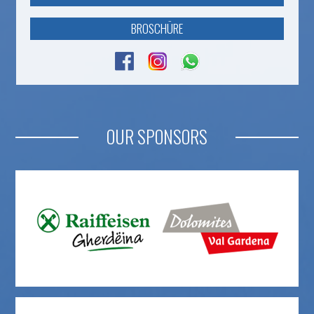
BROSCHÜRE
OUR SPONSORS