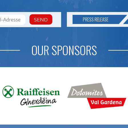
PRESS RELEASE
SEND
OUR SPONSORS