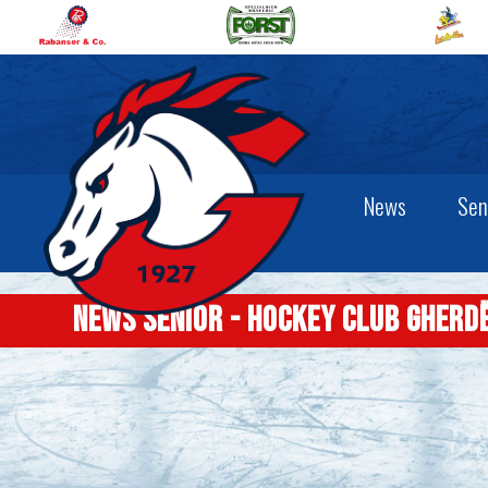
News
Sen
News Senior - Hockey Club Gherd