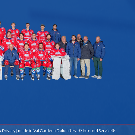
 Privacy
| made in
Val Gardena Dolomites
|
© InternetService®