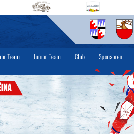
ior Team
Junior Team
Club
Sponsoren
ëina