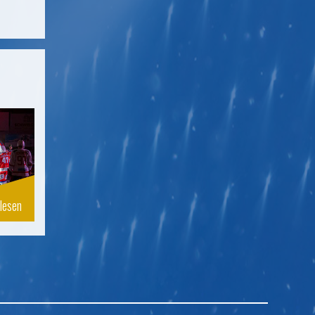
lesen