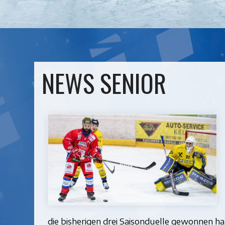
NEWS SENIOR
die bisherigen drei Saisonduelle gewonnen h