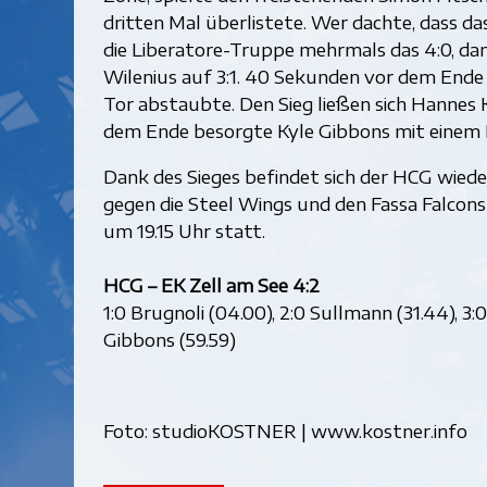
dritten Mal überlistete. Wer dachte, dass da
die Liberatore-Truppe mehrmals das 4:0, da
Wilenius auf 3:1. 40 Sekunden vor dem Ende
Tor abstaubte. Den Sieg ließen sich Hannes 
dem Ende besorgte Kyle Gibbons mit einem 
Dank des Sieges befindet sich der HCG wieder
gegen die Steel Wings und den Fassa Falcons 
um 19.15 Uhr statt.
HCG – EK Zell am See 4:2
1:0 Brugnoli (04.00), 2:0 Sullmann (31.44), 3:0 
Gibbons (59.59)
Foto: studioKOSTNER | www.kostner.info