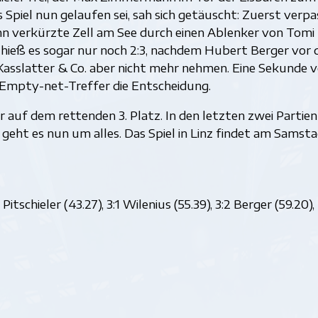
s Spiel nun gelaufen sei, sah sich getäuscht: Zuerst verp
nn verkürzte Zell am See durch einen Ablenker von Tomi
 hieß es sogar nur noch 2:3, nachdem Hubert Berger vor
Kasslatter & Co. aber nicht mehr nehmen. Eine Sekunde v
Empty-net-Treffer die Entscheidung.
 auf dem rettenden 3. Platz. In den letzten zwei Partien
geht es nun um alles. Das Spiel in Linz findet am Samst
Pitschieler (43.27), 3:1 Wilenius (55.39), 3:2 Berger (59.20),