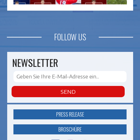
FOLLOW US
NEWSLETTER
SEND
PRESS RELEASE
BROSCHÜRE