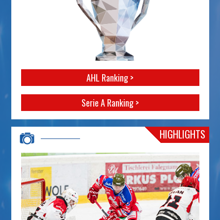
AHL Ranking >
Serie A Ranking >
HIGHLIGHTS