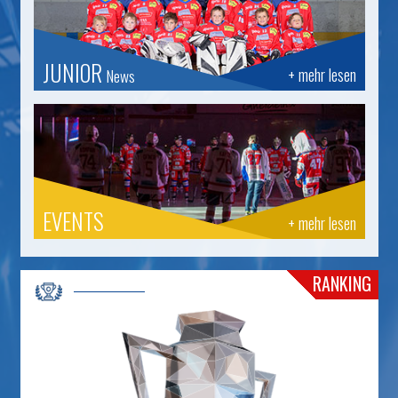
JUNIOR
+ mehr lesen
News
EVENTS
+ mehr lesen
RANKING