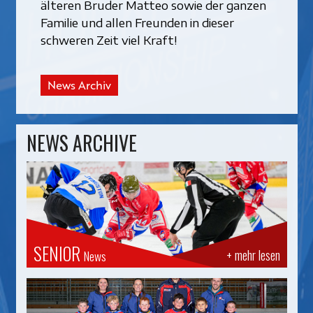
älteren Bruder Matteo sowie der ganzen
Familie und allen Freunden in dieser
schweren Zeit viel Kraft!
News Archiv
NEWS ARCHIVE
SENIOR
+ mehr lesen
News