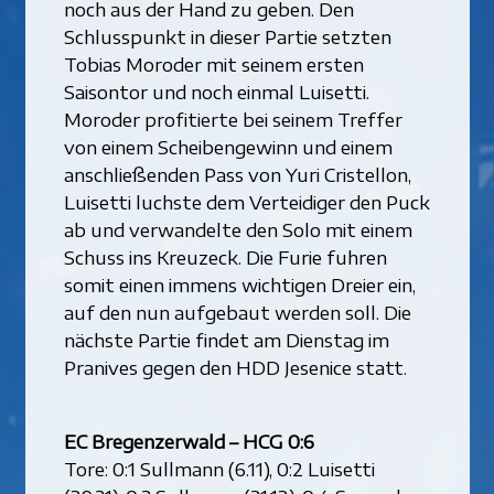
noch aus der Hand zu geben. Den
Schlusspunkt in dieser Partie setzten
Tobias Moroder mit seinem ersten
Saisontor und noch einmal Luisetti.
Moroder profitierte bei seinem Treffer
von einem Scheibengewinn und einem
anschließenden Pass von Yuri Cristellon,
Luisetti luchste dem Verteidiger den Puck
ab und verwandelte den Solo mit einem
Schuss ins Kreuzeck. Die Furie fuhren
somit einen immens wichtigen Dreier ein,
auf den nun aufgebaut werden soll. Die
nächste Partie findet am Dienstag im
Pranives gegen den HDD Jesenice statt.
EC Bregenzerwald – HCG 0:6
Tore: 0:1 Sullmann (6.11), 0:2 Luisetti