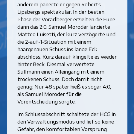
anderem parierte er gegen Roberts
Lipsbergs spektakulär. In der besten
Phase der Vorarlberger erzielten die Furie
dann das 2:0. Samuel Moroder lancierte
Matteo Luisetti, der kurz verzögerte und
die 2-auf-1-Situation mit einem
haargenauen Schuss ins lange Eck
abschloss. Kurz darauf klingelte es wieder
hinter Beck. Diesmal verwertete
Sullmann einen Alleingang mit einem
trockenen Schuss. Doch damit nicht
genug: Nur 48 später hieß es sogar 4:0,
als Samuel Moroder für die
Vorentscheidung sorgte.
Im Schlussabschnitt schaltete der HCG in
den Verwaltungsmodus und lief so keine
Gefahr, den komfortablen Vorsprung