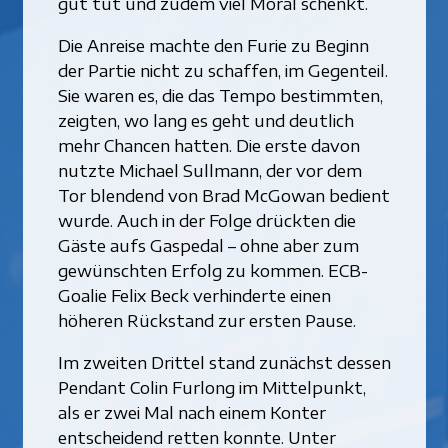
gut tut und zudem viel Moral schenkt.
Die Anreise machte den Furie zu Beginn
der Partie nicht zu schaffen, im Gegenteil.
Sie waren es, die das Tempo bestimmten,
zeigten, wo lang es geht und deutlich
mehr Chancen hatten. Die erste davon
nutzte Michael Sullmann, der vor dem
Tor blendend von Brad McGowan bedient
wurde. Auch in der Folge drückten die
Gäste aufs Gaspedal – ohne aber zum
gewünschten Erfolg zu kommen. ECB-
Goalie Felix Beck verhinderte einen
höheren Rückstand zur ersten Pause.
Im zweiten Drittel stand zunächst dessen
Pendant Colin Furlong im Mittelpunkt,
als er zwei Mal nach einem Konter
entscheidend retten konnte. Unter