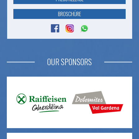
BROSCHÜRE
OUR SPONSORS