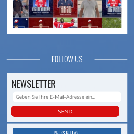
FOLLOW US
NEWSLETTER
SEND
PRESS RELEASE