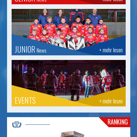
JUNIOR
+ mehr lesen
News
EVENTS
+ mehr lesen
RANKING