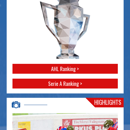
AHL Ranking >
Serie A Ranking >
HIGHLIGHTS