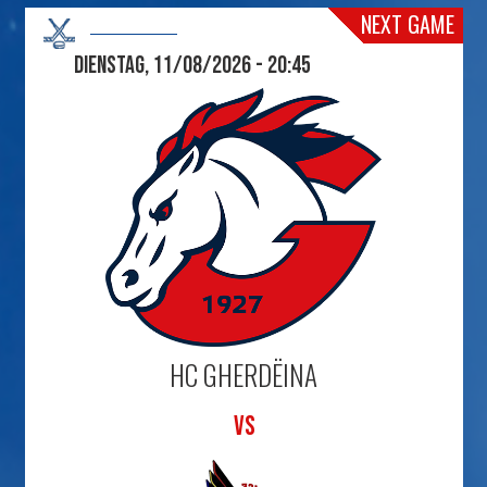
NEXT GAME
Dienstag, 11/08/2026 - 20:45
HC GHERDËINA
VS